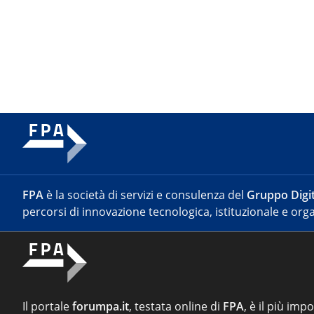
FPA
è la società di servizi e consulenza del
Gruppo Digit
percorsi di innovazione tecnologica, istituzionale e orga
Il portale
forumpa.it
, testata online di
FPA
, è il più imp