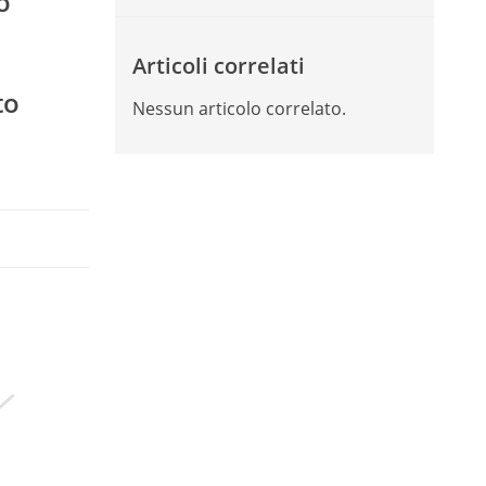
o
Articoli correlati
to
Nessun articolo correlato.