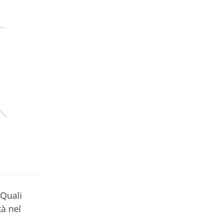
 Quali
tà nel