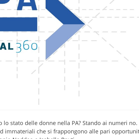
o lo stato delle donne nella PA? Stando ai numeri no.
 ed immateriali che si frappongono alle pari opportuni