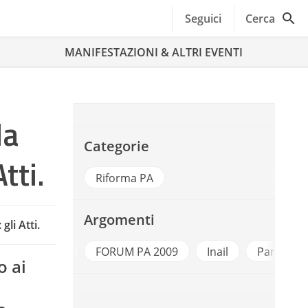
Seguici
Cerca
MANIFESTAZIONI & ALTRI EVENTI
la
Categorie
tti.
Riforma PA
Argomenti
gli Atti.
Donnepa
FORUM PA 2009
Inail
Pari Oppo
o ai