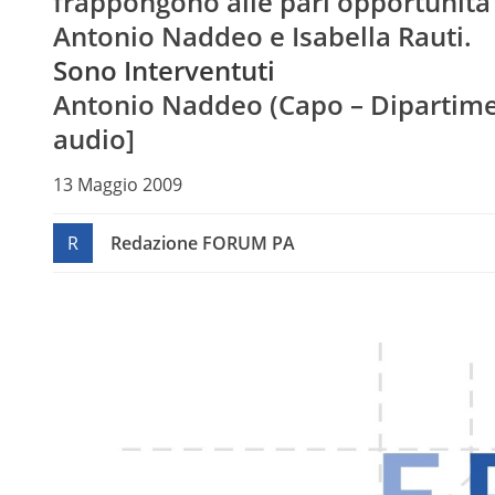
frappongono alle pari opportunità 
Antonio Naddeo e Isabella Rauti.
Sono Interventuti
Antonio Naddeo (Capo – Dipartimen
audio]
13 Maggio 2009
R
Redazione FORUM PA