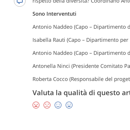
rispetto della diversità? Coordinano An
Sono Interventuti
Antonio Naddeo (Capo – Dipartimento de
Isabella Rauti (Capo – Dipartimento per 
Antonio Naddeo (Capo – Dipartimento de
Antonella Ninci (Presidente Comitato Par
Roberta Cocco (Responsabile del progett
Valuta la qualità di questo ar