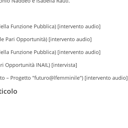
tonio Naddeo e Isabella Rauti.
lla Funzione Pubblica) [intervento audio]
le Pari Opportunità) [intervento audio]
lla Funzione Pubblica) [intervento audio]
i Opportunità INAIL) [intervista]
o – Progetto "futuro@lfemminile") [intervento audio]
ticolo