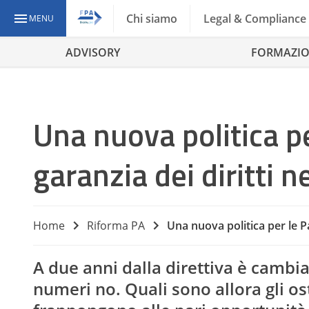
Chi siamo
Legal & Compliance
MENU
ADVISORY
FORMAZI
Una nuova politica pe
garanzia dei diritti n
Home
Riforma PA
Una nuova politica per le Pa
A due anni dalla direttiva è cambia
numeri no. Quali sono allora gli os