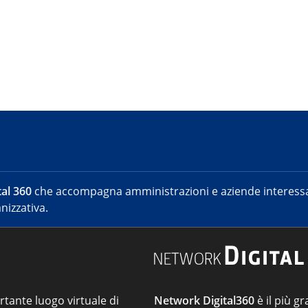
al 360
che accompagna amministrazioni e aziende interessat
nizzativa.
ortante luogo virtuale di
Network Digital360
è il più gr