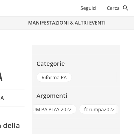
Seguici
Cerca
MANIFESTAZIONI & ALTRI EVENTI
Categorie
A
Riforma PA
Argomenti
PA
A PLAY 2022
forumpa2022
valore pubblico
 della