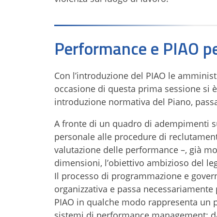
Performance e PIAO per
Con l’introduzione del PIAO le amminist
occasione di questa prima sessione si è
introduzione normativa del Piano, passa
A fronte di un quadro di adempimenti s
personale alle procedure di reclutament
valutazione delle performance –, già molt
dimensioni, l’obiettivo ambizioso del le
Il processo di programmazione e governa
organizzativa e passa necessariamente p
PIAO in qualche modo rappresenta un pu
sistemi di performance management: 