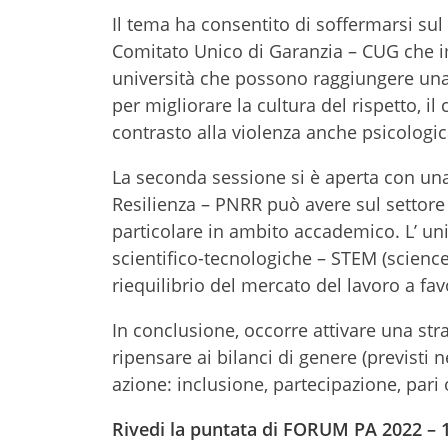
Il tema ha consentito di soffermarsi su
Comitato Unico di Garanzia – CUG che i
università che possono raggiungere una
per migliorare la cultura del rispetto, il 
contrasto alla violenza anche psicologic
La seconda sessione si è aperta con una 
Resilienza – PNRR può avere sul settore
particolare in ambito accademico. L’ univ
scientifico-tecnologiche – STEM (scienc
riequilibrio del mercato del lavoro a fa
In conclusione, occorre attivare una st
ripensare ai bilanci di genere (previsti
azione: inclusione, partecipazione, pari
Rivedi la puntata di FORUM PA 2022 – 