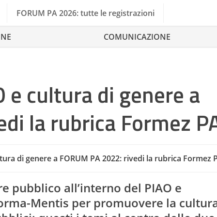
FORUM PA 2026: tutte le registrazioni
ONE
COMUNICAZIONE
 e cultura di genere a
di la rubrica Formez P
ltura di genere a FORUM PA 2022: rivedi la rubrica Formez 
Formez Pa
FORUM P
re pubblico all’interno del PIAO e
forma-Mentis per promuovere la cultura