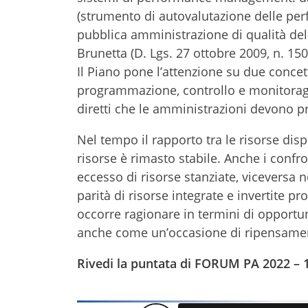
(strumento di autovalutazione delle perf
pubblica amministrazione di qualità del 
Brunetta (D. Lgs. 27 ottobre 2009, n. 150
Il Piano pone l’attenzione su due concett
programmazione, controllo e monitoraggio
diretti che le amministrazioni devono pr
Nel tempo il rapporto tra le risorse disp
risorse è rimasto stabile. Anche i confr
eccesso di risorse stanziate, viceversa n
parità di risorse integrate e invertite pr
occorre ragionare in termini di opportu
anche come un’occasione di ripensament
Rivedi la puntata di FORUM PA 2022 – 