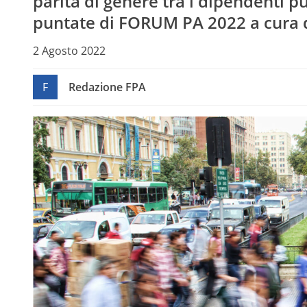
parità di genere tra i dipendenti pu
puntate di FORUM PA 2022 a cura 
2 Agosto 2022
F
Redazione FPA