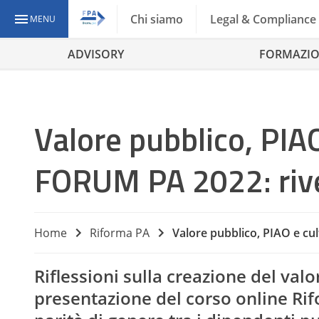
Chi siamo
Legal & Compliance
MENU
ADVISORY
FORMAZI
Valore pubblico, PIAO
FORUM PA 2022: rive
Home
Riforma PA
Valore pubblico, PIAO e cu
Riflessioni sulla creazione del valo
presentazione del corso online Ri