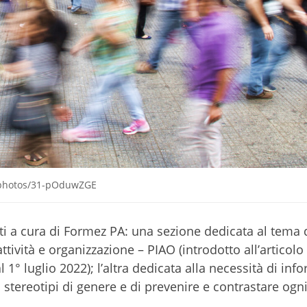
m/photos/31-pOduwZGE
 cura di Formez PA: una sezione dedicata al tema d
ttività e organizzazione – PIAO (introdotto all’articolo
1° luglio 2022); l’altra dedicata alla necessità di inf
i stereotipi di genere e di prevenire e contrastare ogn