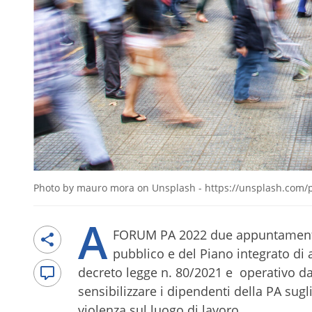
Photo by mauro mora on Unsplash - https://unsplash.co
A
FORUM PA 2022 due appuntamenti a
pubblico e del Piano integrato di a
decreto legge n. 80/2021 e operativo dal 
sensibilizzare i dipendenti della PA sugl
violenza sul luogo di lavoro.