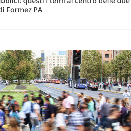
bblici: questi i temi al centro delle due
di Formez PA