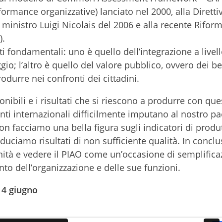
ormance organizzative) lanciato nel 2000, alla Diretti
ministro Luigi Nicolais del 2006 e alla recente Rifor
).
i fondamentali: uno è quello dell’integrazione a livell
; l’altro è quello del valore pubblico, ovvero dei be
odurre nei confronti dei cittadini.
onibili e i risultati che si riescono a produrre con que
onti internazionali difficilmente imputano al nostro p
on facciamo una bella figura sugli indicatori di produt
oduciamo risultati di non sufficiente qualità. In conclu
nità e vedere il PIAO come un’occasione di semplific
o dell’organizzazione e delle sue funzioni.
14 giugno