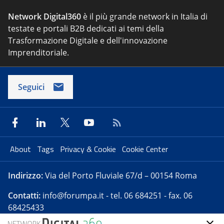
Network Digital360
è il più grande network in Italia di
testate e portali B2B dedicati ai temi della
Trasformazione Digitale e dell'innovazione
Imprenditoriale.
Seguici
About
Tags
Privacy & Cookie
Cookie Center
Indirizzo:
Via del Porto Fluviale 67/d – 00154 Roma
Contatti:
info@forumpa.it
- tel. 06 684251 - fax. 06
68425433