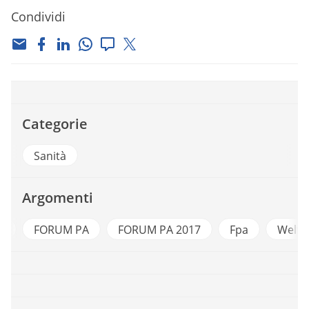
Condividi
Categorie
Sanità
Argomenti
e
FORUM PA
FORUM PA 2017
Fpa
Welfa