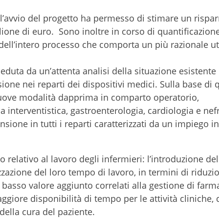
o l’avvio del progetto ha permesso di stimare un rispa
lione di euro. Sono inoltre in corso di quantificazione
 dell’intero processo che comporta un più razionale uti
eduta da un’attenta analisi della situazione esistente
sione nei reparti dei dispositivi medici. Sulla base di 
e nuove modalità dapprima in comparto operatorio,
 interventistica, gastroenterologia, cardiologia e nef
nsione in tutti i reparti caratterizzati da un impiego i
o relativo al lavoro degli infermieri: l’introduzione de
zzazione del loro tempo di lavoro, in termini di riduzi
 basso valore aggiunto correlati alla gestione di farm
ggiore disponibilità di tempo per le attività cliniche,
ella cura del paziente.