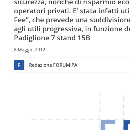
sicurezza, nonché di risparmio eco
operatori privati. E’ stata infatti 
Fee”, che prevede una suddivisione
agli utili progressiva, in funzione d
Padiglione 7 stand 15B
8 Maggio 2012
R
Redazione FORUM PA