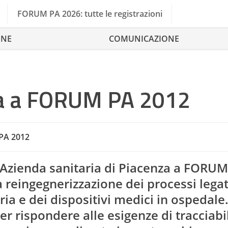
FORUM PA 2026: tutte le registrazioni
ONE
COMUNICAZIONE
za a FORUM PA 2012
PA 2012
l’Azienda sanitaria di Piacenza a FORU
 reingegnerizzazione dei processi legati
ia e dei dispositivi medici in ospedale
er rispondere alle esigenze di tracciabil