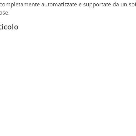
o completamente automatizzate e supportate da un so
fase.
ticolo