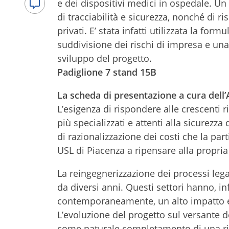
e dei dispositivi medici in ospedale. Un
di tracciabilità e sicurezza, nonché di 
privati. E’ stata infatti utilizzata la fo
suddivisione dei rischi di impresa e una 
sviluppo del progetto.
Padiglione 7 stand 15B
La scheda di presentazione a cura dell
L’esigenza di rispondere alle crescenti r
più specializzati e attenti alla sicurezza
di razionalizzazione dei costi che la p
USL di Piacenza a ripensare alla propria 
La reingegnerizzazione dei processi legat
da diversi anni. Questi settori hanno, infa
contemporaneamente, un alto impatto
L’evoluzione del progetto sul versante d
come naturale completamento di una riorg