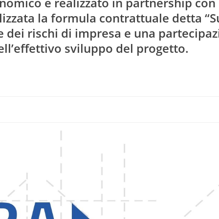
nomico e realizzato in partnership con
utilizzata la formula contrattuale detta “
 dei rischi di impresa e una partecipa
ell’effettivo sviluppo del progetto.