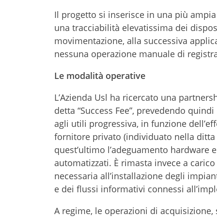
Il progetto si inserisce in una più ampi
una tracciabilità elevatissima dei dispos
movimentazione, alla successiva applica
nessuna operazione manuale di registra
Le modalità operative
L’Azienda Usl ha ricercato una partnersh
detta “Success Fee”, prevedendo quindi 
agli utili progressiva, in funzione dell’e
fornitore privato (individuato nella dit
quest’ultimo l’adeguamento hardware e l
automatizzati. È rimasta invece a carico
necessaria all’installazione degli impianti
e dei flussi informativi connessi all’im
A regime, le operazioni di acquisizione