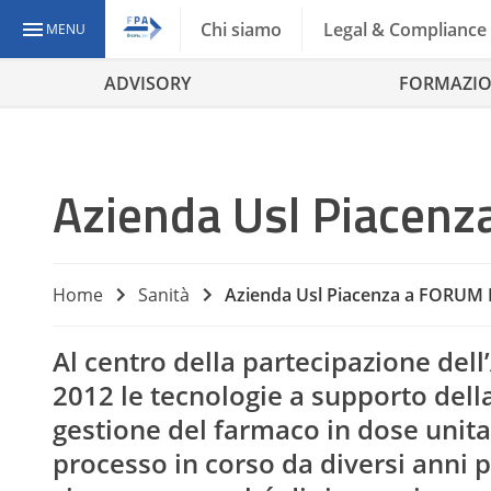
Chi siamo
Legal & Compliance
MENU
ADVISORY
FORMAZI
Azienda Usl Piacen
Home
Sanità
Azienda Usl Piacenza a FORUM 
Al centro della partecipazione del
2012 le tecnologie a supporto della
gestione del farmaco in dose unitar
processo in corso da diversi anni p