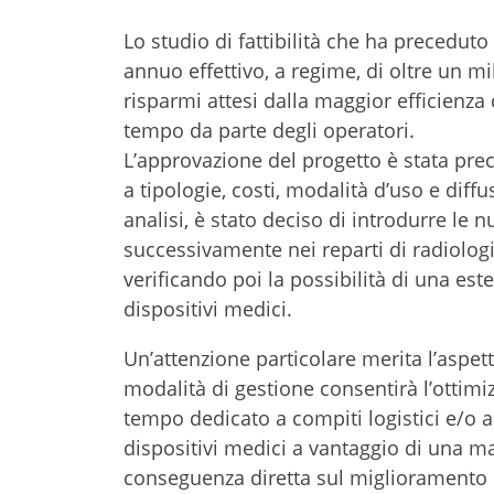
Lo studio di fattibilità che ha precedut
annuo effettivo, a regime, di oltre un mi
risparmi attesi dalla maggior efficienza
tempo da parte degli operatori.
L’approvazione del progetto è stata prec
a tipologie, costi, modalità d’uso e diffu
analisi, è stato deciso di introdurre l
successivamente nei reparti di radiologia
verificando poi la possibilità di una este
dispositivi medici.
Un’attenzione particolare merita l’aspett
modalità di gestione consentirà l’ottimi
tempo dedicato a compiti logistici e/o a
dispositivi medici a vantaggio di una ma
conseguenza diretta sul miglioramento d