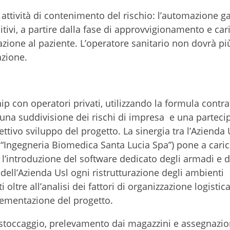
a attività di contenimento del rischio: l’automazione g
itivi, a partire dalla fase di approvvigionamento e cari
zione al paziente. L’operatore sanitario non dovrà pi
zione.
ip con operatori privati, utilizzando la formula contra
una suddivisione dei rischi di impresa e una parteci
ffettivo sviluppo del progetto. La sinergia tra l’Azienda
ta “Ingegneria Biomedica Santa Lucia Spa”) pone a caric
’introduzione del software dedicato degli armadi e de
 dell’Azienda Usl ogni ristrutturazione degli ambienti
 oltre all’analisi dei fattori di organizzazione logistic
plementazione del progetto.
, stoccaggio, prelevamento dai magazzini e assegnazio