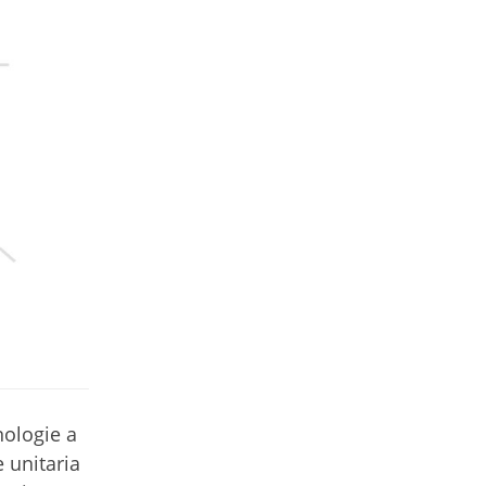
nologie a
 unitaria