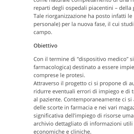
reparti degli ospedali piacentini – del
Tale riorganizzazione ha posto infatti l
personale) per la nuova fase, il cui studi
campo.
Obiettivo
Con il termine di “dispositivo medico” 
farmacologica) destinato a essere impieg
comprese le protesi.
Attraverso il progetto ci si propone di a
ridurre eventuali errori di impiego e di t
al paziente. Contemporaneamente ci si 
delle scorte in farmacia e nei vari magaz
significativa dell’impiego di risorse uma
archivio dettagliato di informazioni util
economiche e cliniche.