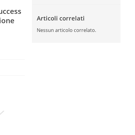
Success
Articoli correlati
zione
Nessun articolo correlato.