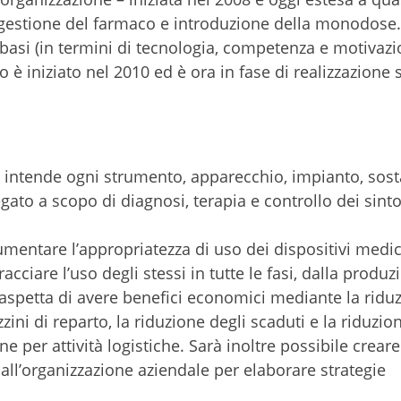
la gestione del farmaco e introduzione della monodose.
e basi (in termini di tecnologia, competenza e motivaz
o è iniziato nel 2010 ed è ora in fase di realizzazione 
si intende ogni strumento, apparecchio, impianto, sos
ato a scopo di diagnosi, terapia e controllo dei sint
umentare l’appropriatezza di uso dei dispositivi medici
racciare l’uso degli stessi in tutte le fasi, dalla produz
aspetta di avere benefici economici mediante la ridu
zini di reparto, la riduzione degli scaduti e la riduzio
ne per attività logistiche. Sarà inoltre possibile crear
i all’organizzazione aziendale per elaborare strategie