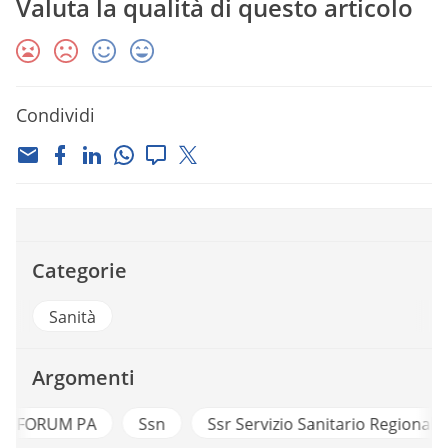
Valuta la qualità di questo articolo
Condividi
Categorie
Sanità
Argomenti
A
Ssn
Ssr Servizio Sanitario Regionale