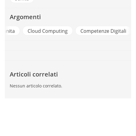
Argomenti
a
Cloud Computing
Competenze Digitali
Fin
Articoli correlati
Nessun articolo correlato.