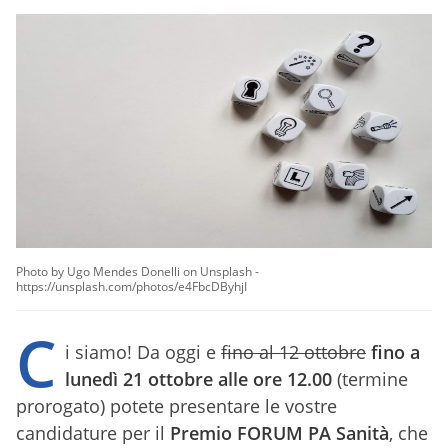
Photo by Ugo Mendes Donelli on Unsplash -
https://unsplash.com/photos/e4FbcDByhjI
C
i siamo! Da oggi e
fino al 12 ottobre
fino a
lunedì 21 ottobre alle ore 12.00
(termine
prorogato) potete presentare le vostre
candidature per il
Premio FORUM PA Sanità
, che