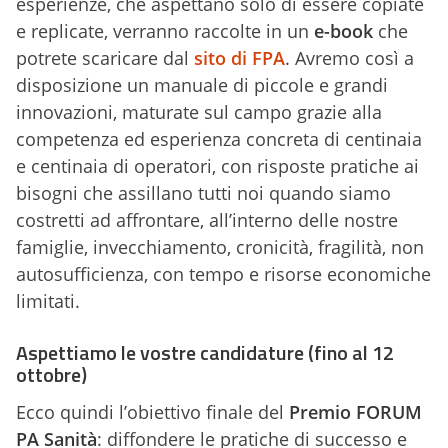
esperienze, che aspettano solo di essere copiate
e replicate, verranno raccolte in un
e-book
che
potrete scaricare dal
sito di FPA
. Avremo così a
disposizione un manuale di piccole e grandi
innovazioni, maturate sul campo grazie alla
competenza ed esperienza concreta di centinaia
e centinaia di operatori, con risposte pratiche ai
bisogni che assillano tutti noi quando siamo
costretti ad affrontare, all’interno delle nostre
famiglie, invecchiamento, cronicità, fragilità, non
autosufficienza, con tempo e risorse economiche
limitati.
Aspettiamo le vostre candidature (fino al 12
ottobre)
Ecco quindi l’obiettivo finale del
Premio FORUM
PA Sanità
: diffondere le pratiche di successo e