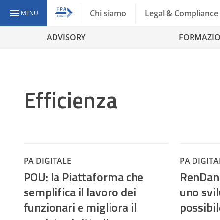
Chi siamo
Legal & Compliance
MENU
ADVISORY
FORMAZI
Efficienza
PA DIGITALE
PA DIGITA
POU: la Piattaforma che
RenDanH
semplifica il lavoro dei
uno svi
funzionari e migliora il
possibil