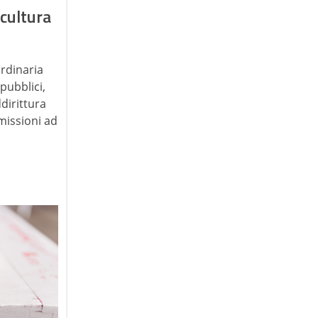
 cultura
rdinaria
pubblici,
dirittura
missioni ad