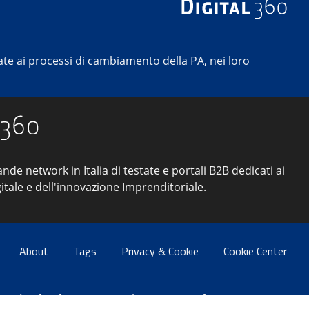
e ai processi di cambiamento della PA, nei loro
ande network in Italia di testate e portali B2B dedicati ai
itale e dell'innovazione Imprenditoriale.
About
Tags
Privacy & Cookie
Cookie Center
atti:
info@forumpa.it
- tel. 06 684251 - fax. 06 68425433