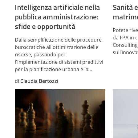
Intelligenza artificiale nella
Sanità e
pubblica amministrazione:
matrimo
sfide e opportunità
Potete rive
da FPA in 
Dalla semplificazione delle procedure
Consulting
burocratiche all'ottimizzazione delle
sull’innova
risorse, passando per
l'implementazione di sistemi predittivi
per la pianificazione urbana e la...
di
Claudia Bertozzi