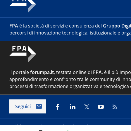
FPA
è la società di servizi e consulenza del
Gruppo Digit
percorsi di innovazione tecnologica, istituzionale e orga
Il portale
forumpa.it
, testata online di
FPA
, è il più imp
approfondimento e confronto tra le community di inno
processi di trasformazione organizzativa e tecnologica d
Seguici
Indirizzo:
Via del Porto Fluviale 67/d – 00154 Roma