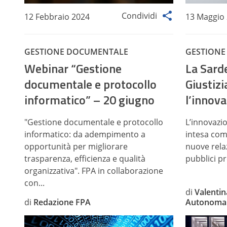
Condividi
12 Febbraio 2024
13 Maggio
GESTIONE DOCUMENTALE
GESTIONE
Webinar “Gestione
La Sard
documentale e protocollo
Giustizi
informatico” – 20 giugno
l’innova
"Gestione documentale e protocollo
L’innovazio
informatico: da adempimento a
intesa com
opportunità per migliorare
nuove relaz
trasparenza, efficienza e qualità
pubblici pr
organizzativa". FPA in collaborazione
con...
di
Valentin
di
Redazione FPA
Autonoma 