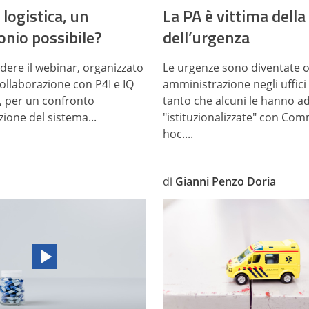
 logistica, un
La PA è vittima della
nio possibile?
dell’urgenza
dere il webinar, organizzato
Le urgenze sono diventate o
collaborazione con P4I e IQ
amministrazione negli uffici 
, per un confronto
tanto che alcuni le hanno ad
zione del sistema...
"istituzionalizzate" con Com
hoc....
di
Gianni Penzo Doria