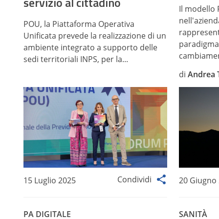
servizio al cittadino
Il modello
nell'azien
POU, la Piattaforma Operativa
rappresent
Unificata prevede la realizzazione di un
paradigma u
ambiente integrato a supporto delle
cambiamen
sedi territoriali INPS, per la...
di
Andrea T
Condividi
15 Luglio 2025
20 Giugno
PA DIGITALE
SANITÀ