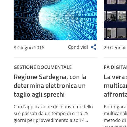
Condividi
8 Giugno 2016
29 Gennai
GESTIONE DOCUMENTALE
PA DIGITA
Regione Sardegna, con la
La vera 
determina elettronica un
multica
taglio agli sprechi
affront
Con l’applicazione del nuovo modello
Poter garan
si è passati da un tempo di circa 25
multicanali
giorni per provvedimento a soli 4...
metodo di 