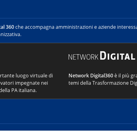
al 360
che accompagna amministrazioni e aziende interessat
nizzativa.
ortante luogo virtuale di
Network Digital360
è il più gr
vatori impegnate nei
temi della Trasformazione Dig
ella PA italiana.
Cont