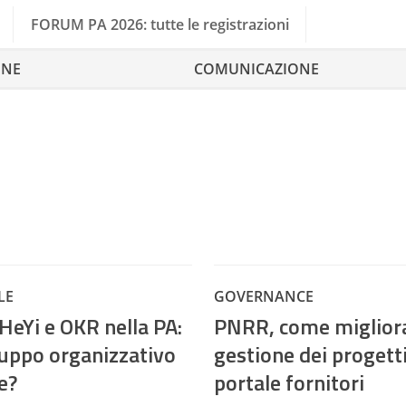
FORUM PA 2026: tutte le registrazioni
ONE
COMUNICAZIONE
LE
GOVERNANCE
eYi e OKR nella PA:
PNRR, come migliora
luppo organizzativo
gestione dei progetti
e?
portale fornitori