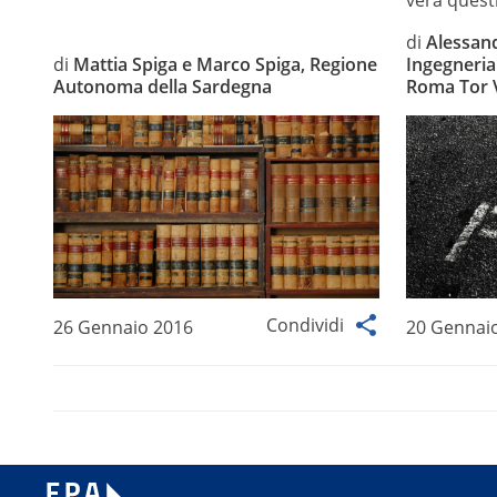
vera questi
di
Alessand
di
Mattia Spiga e Marco Spiga, Regione
Ingegneria 
Autonoma della Sardegna
Roma Tor 
Condividi
26 Gennaio 2016
20 Gennai