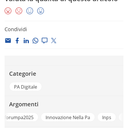
Condividi
Categorie
PA Digitale
Argomenti
5
Innovazione Nella Pa
Inps
Intelligenza Artifi