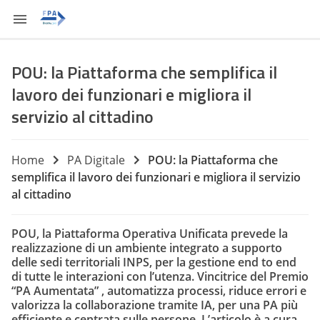
POU: la Piattaforma che semplifica il
lavoro dei funzionari e migliora il
servizio al cittadino
Home
PA Digitale
POU: la Piattaforma che
semplifica il lavoro dei funzionari e migliora il servizio
al cittadino
POU, la Piattaforma Operativa Unificata prevede la
realizzazione di un ambiente integrato a supporto
delle sedi territoriali INPS, per la gestione end to end
di tutte le interazioni con l’utenza. Vincitrice del Premio
“PA Aumentata” , automatizza processi, riduce errori e
valorizza la collaborazione tramite IA, per una PA più
efficiente e centrata sulle persone. L’articolo è a cura