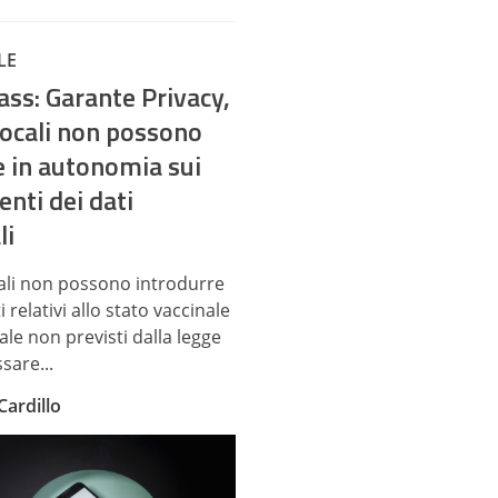
LE
ass: Garante Privacy,
 locali non possono
e in autonomia sui
nti dei dati
li
ocali non possono introdurre
 relativi allo stato vaccinale
le non previsti dalla legge
ssare...
Cardillo