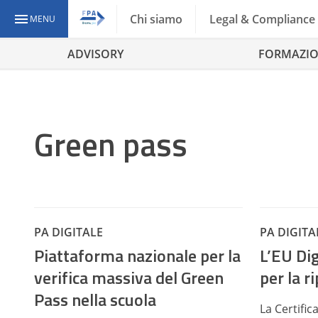
Chi siamo
Legal & Compliance
MENU
ADVISORY
FORMAZI
Green pass
PA DIGITALE
PA DIGITA
Piattaforma nazionale per la
L’EU Dig
verifica massiva del Green
per la r
Pass nella scuola
La Certifi