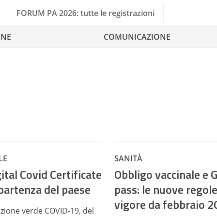
FORUM PA 2026: tutte le registrazioni
ONE
COMUNICAZIONE
LE
SANITÀ
ital Covid Certificate
Obbligo vaccinale e 
ipartenza del paese
pass: le nuove regole
vigore da febbraio 
cazione verde COVID-19, del