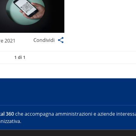
Condividi
re 2021
1 di 1
al 360
che accompagna amministrazioni e aziende interessat
nizzativa.