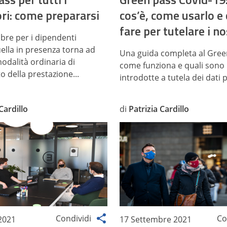
ori: come prepararsi
cos’è, come usarlo e
fare per tutelare i no
obre per i dipendenti
uella in presenza torna ad
Una guida completa al Gree
odalità ordinaria di
come funziona e quali sono 
 della prestazione...
introdotte a tutela dei dati 
Cardillo
di
Patrizia Cardillo
Condividi
Co
2021
17 Settembre 2021