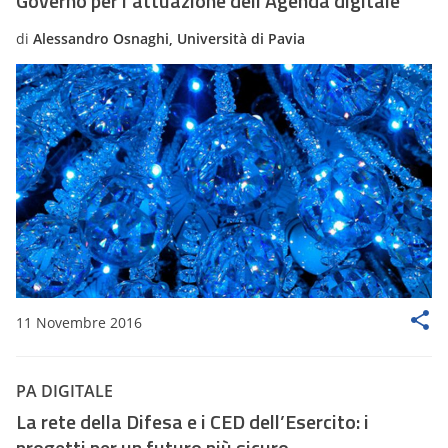
Governo per l’attuazione dell’Agenda digitale
di
Alessandro Osnaghi, Università di Pavia
11 Novembre 2016
PA DIGITALE
La rete della Difesa e i CED dell’Esercito: i
progetti per un futuro più sicuro