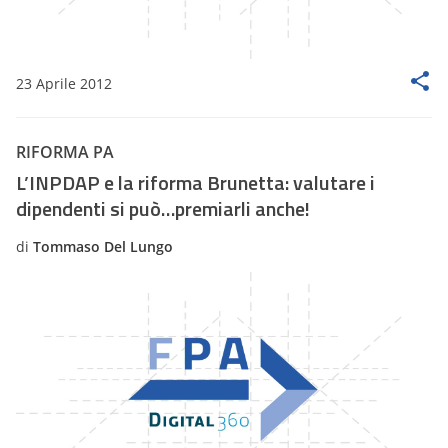
23 Aprile 2012
RIFORMA PA
L’INPDAP e la riforma Brunetta: valutare i
dipendenti si può…premiarli anche!
di
Tommaso Del Lungo