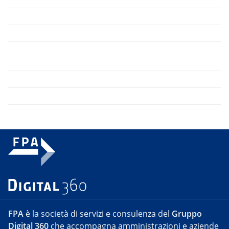
FPA
è la società di servizi e consulenza del
Gruppo
Digital 360
che accompagna amministrazioni e aziende