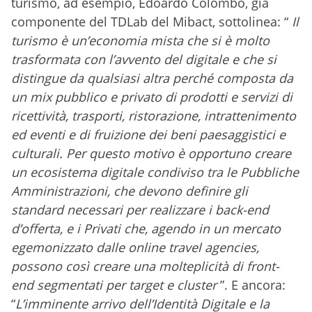
turismo, ad esempio, Edoardo Colombo, già
componente del TDLab del Mibact, sottolinea: “
Il
turismo è un’economia mista che si è molto
trasformata con l’avvento del digitale e che si
distingue da qualsiasi altra perché composta da
un mix pubblico e privato di prodotti e servizi di
ricettività, trasporti, ristorazione, intrattenimento
ed eventi e di fruizione dei beni paesaggistici e
culturali. Per questo motivo è opportuno creare
un ecosistema digitale condiviso tra le Pubbliche
Amministrazioni, che devono definire gli
standard necessari per realizzare i back-end
d’offerta, e i Privati che, agendo in un mercato
egemonizzato dalle online travel agencies,
possono così creare una molteplicità di front-
end segmentati per target e cluster
”. E ancora:
“
L’imminente arrivo dell’Identità Digitale e la