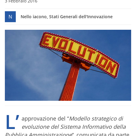
3 Febbraio 2016
N
Nello iacono, Stati Generali dell'Innovazione
L’
approvazione del “
Modello strategico di
evoluzione del Sistema Informativo della
Pubblica Amministrazione
“, comunicata da parte