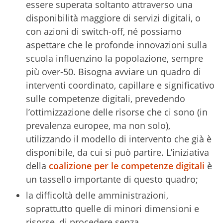
essere superata soltanto attraverso una
disponibilità maggiore di servizi digitali, o
con azioni di switch-off, né possiamo
aspettare che le profonde innovazioni sulla
scuola influenzino la popolazione, sempre
più over-50. Bisogna avviare un quadro di
interventi coordinato, capillare e significativo
sulle competenze digitali, prevedendo
l’ottimizzazione delle risorse che ci sono (in
prevalenza europee, ma non solo),
utilizzando il modello di intervento che già è
disponibile, da cui si può partire. L’iniziativa
della
coalizione per le competenze digitali
è
un tassello importante di questo quadro;
la difficoltà delle amministrazioni,
soprattutto quelle di minori dimensioni e
risorse, di procedere senza