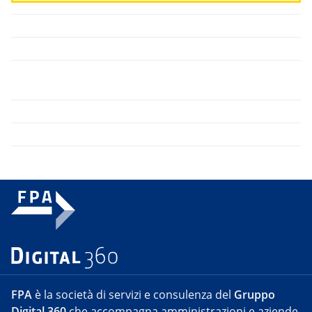
FPA
è la società di servizi e consulenza del
Gruppo
Digital 360
che accompagna amministrazioni e aziende