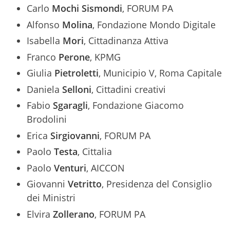
Carlo
Mochi Sismondi
, FORUM PA
Alfonso
Molina
, Fondazione Mondo Digitale
Isabella
Mori
, Cittadinanza Attiva
Franco
Perone
, KPMG
Giulia
Pietroletti
, Municipio V, Roma Capitale
Daniela
Selloni
, Cittadini creativi
Fabio
Sgaragli
, Fondazione Giacomo
Brodolini
Erica
Sirgiovanni
, FORUM PA
Paolo
Testa
, Cittalia
Paolo
Venturi
, AICCON
Giovanni
Vetritto
, Presidenza del Consiglio
dei Ministri
Elvira
Zollerano
, FORUM PA