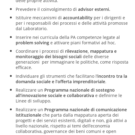
delle proprie attività.
Prevedere il coinvolgimento di
advisor esterni.
Istituire meccanismi di
accountability
per i dirigenti e
per i responsabili dei processi e delle attività promosse
dal Laboratorio.
Inserire nei curricula della PA competenze legate al
problem solving
e attivare piani formativi ad hoc.
Coordinare i processi di
rilevazione, mappatura e
monitoraggio dei bisogni sociali
delle diverse
generazioni per immaginare le politiche, come risposta
efficace.
Individuare gli strumenti che facilitano l’
incontro tra la
domanda sociale e l’offerta imprenditoriale
.
Realizzare un
Programma nazionale di sostegno
all’innovazione sociale e collaborativa
e definirne le
Linee di sviluppo.
Realizzare un
Programma nazionale di comunicazione
istituzionale
che parta dalla mappatura aperta dei
progetti e dei servizi esistenti, digitali e non, già attivi a
livello nazionale, rispetto ai temi dell’economia
collaborativa, governance dei beni comuni e open