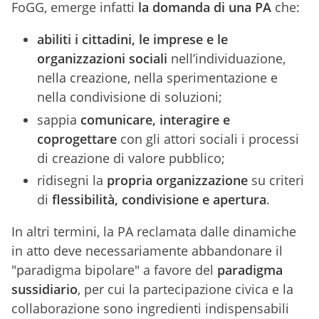
FoGG, emerge infatti
la domanda di una PA
che:
abiliti i cittadini, le imprese e le
organizzazioni sociali
nell’individuazione,
nella creazione, nella sperimentazione e
nella condivisione di soluzioni;
sappia
comunicare, interagire e
coprogettare
con gli attori sociali i processi
di creazione di valore pubblico;
ridisegni la
propria organizzazione
su criteri
di
flessibilità, condivisione e apertura
.
In altri termini, la PA reclamata dalle dinamiche
in atto deve necessariamente abbandonare il
"paradigma bipolare" a favore del
paradigma
sussidiario
, per cui la partecipazione civica e la
collaborazione sono ingredienti indispensabili