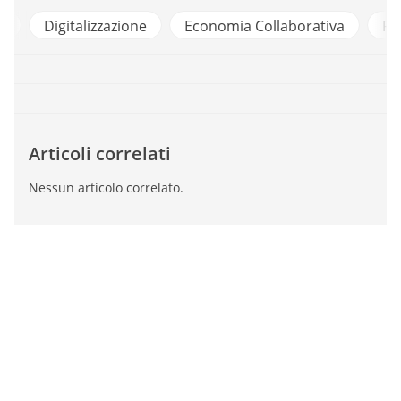
a
Digitalizzazione
Economia Collaborativa
Fo
Articoli correlati
Nessun articolo correlato.