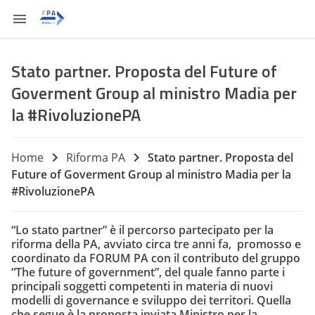
Stato partner. Proposta del Future of
Goverment Group al ministro Madia per
la #RivoluzionePA
Home
Riforma PA
Stato partner. Proposta del
Future of Goverment Group al ministro Madia per la
#RivoluzionePA
“Lo stato partner” è il percorso partecipato per la
riforma della PA, avviato circa tre anni fa, promosso e
coordinato da FORUM PA con il contributo del gruppo
“The future of government”, del quale fanno parte i
principali soggetti competenti in materia di nuovi
modelli di governance e sviluppo dei territori. Quella
che segue è la proposta inviata Ministro per la