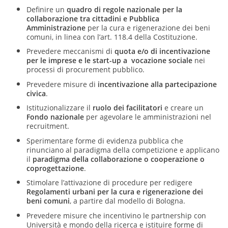
Definire un
quadro di regole nazionale per la
collaborazione tra cittadini e Pubblica
Amministrazione
per la cura e rigenerazione dei beni
comuni, in linea con l’art. 118.4 della Costituzione.
Prevedere meccanismi di
quota e/o di incentivazione
per le imprese e le start-up a vocazione sociale
nei
processi di procurement pubblico.
Prevedere misure di
incentivazione alla partecipazione
civica
.
Istituzionalizzare il
ruolo dei facilitatori
e creare un
Fondo nazionale
per agevolare le amministrazioni nel
recruitment.
Sperimentare forme di evidenza pubblica che
rinunciano al paradigma della competizione e applicano
il
paradigma della collaborazione o cooperazione o
coprogettazione
.
Stimolare l’attivazione di procedure per redigere
Regolamenti urbani per la cura e rigenerazione dei
beni comuni
, a partire dal modello di Bologna.
Prevedere misure che incentivino le partnership con
Università e mondo della ricerca e istituire forme di