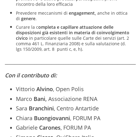
riscontro della loro efficacia
Prevedere meccanismi di
engagement,
anche in ottica
di
genere
.
Curare la c
ompleta e capillare attuazione delle
disposizioni già esistenti in materia di coinvolgimento
civico
in particolare quelle sulle Carte dei servizi (art. 2
comma 461 L. Finanziaria 2008) e sulla valutazione (d.
lgs 150/2009, art. 8 punti c, e, h).
_____________________________________________________
Con il contributo di:
Vittorio
Alvino
, Open Polis
Marco
Bani,
Associazione RENA
Sara
Branchini
, Centro Antartide
Chiara
Buongiovanni
, FORUM PA
Gabriele
Carones
, FORUM PA