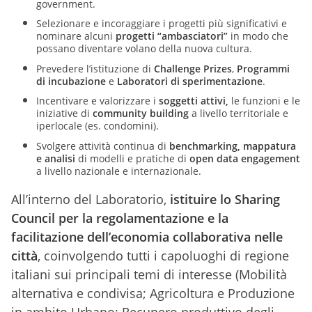
government.
Selezionare e incoraggiare i progetti più significativi e
nominare alcuni
progetti “ambasciatori”
in modo che
possano diventare volano della nuova cultura.
Prevedere l’istituzione di
Challenge Prizes
,
Programmi
di incubazione
e
Laboratori di sperimentazione
.
Incentivare e
valorizzare i
soggetti attivi,
le funzioni e le
iniziative di
community building
a livello territoriale e
iperlocale (es. condomini).
Svolgere attività continua di
benchmarking, mappatura
e analisi
di modelli e pratiche di
open data engagement
a livello nazionale e internazionale.
All’interno del Laboratorio,
istituire lo Sharing
Council per la regolamentazione e la
facilitazione dell’economia collaborativa nelle
città
, coinvolgendo tutti i capoluoghi di regione
italiani sui principali temi di interesse (Mobilità
alternativa e condivisa; Agricoltura e Produzione
in ambito Urbano; Recupero produttivo degli