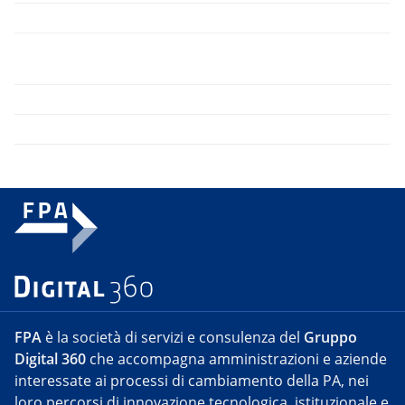
FPA
è la società di servizi e consulenza del
Gruppo
Digital 360
che accompagna amministrazioni e aziende
interessate ai processi di cambiamento della PA, nei
loro percorsi di innovazione tecnologica, istituzionale e