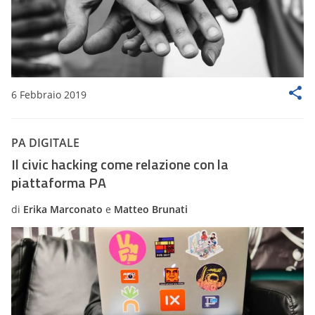
6 Febbraio 2019
PA DIGITALE
Il civic hacking come relazione con la
piattaforma PA
di
Erika Marconato
e
Matteo Brunati