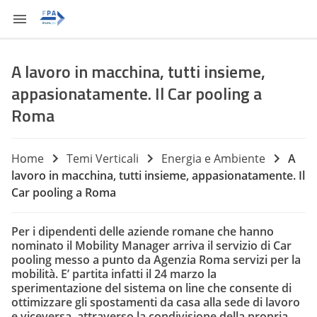
A lavoro in macchina, tutti insieme,
appasionatamente. Il Car pooling a
Roma
Home
Temi Verticali
Energia e Ambiente
A
lavoro in macchina, tutti insieme, appasionatamente. Il
Car pooling a Roma
Per i dipendenti delle aziende romane che hanno
nominato il Mobility Manager arriva il servizio di Car
pooling messo a punto da Agenzia Roma servizi per la
mobilità. E’ partita infatti il 24 marzo la
sperimentazione del sistema on line che consente di
ottimizzare gli spostamenti da casa alla sede di lavoro
e viceversa, attraverso la condivisione della propria