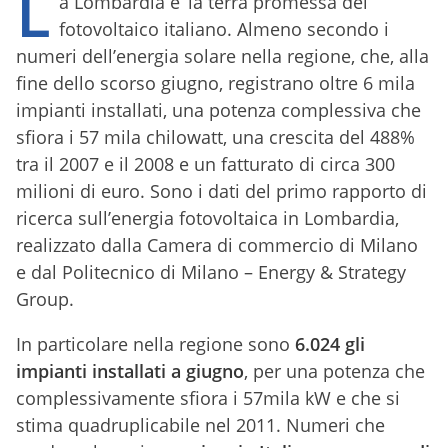
L
a Lombardia e’ la terra promessa del
fotovoltaico italiano. Almeno secondo i
numeri dell’energia solare nella regione, che, alla
fine dello scorso giugno, registrano oltre 6 mila
impianti installati, una potenza complessiva che
sfiora i 57 mila chilowatt, una crescita del 488%
tra il 2007 e il 2008 e un fatturato di circa 300
milioni di euro. Sono i dati del primo rapporto di
ricerca sull’energia fotovoltaica in Lombardia,
realizzato dalla Camera di commercio di Milano
e dal Politecnico di Milano – Energy & Strategy
Group.
In particolare nella regione sono
6.024 gli
impianti installati a giugno
, per una potenza che
complessivamente sfiora i 57mila kW e che si
stima quadruplicabile nel 2011. Numeri che