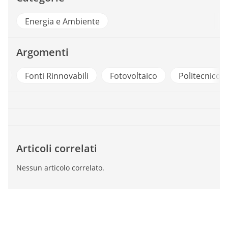
Energia e Ambiente
Argomenti
o
Fonti Rinnovabili
Fotovoltaico
Politecnico 
Articoli correlati
Nessun articolo correlato.