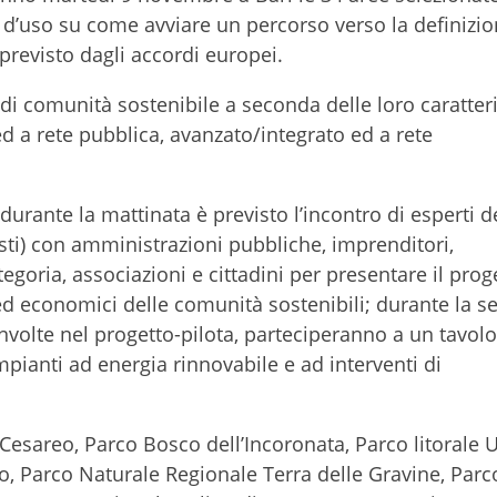
ni d’uso su come avviare un percorso verso la definizio
previsto dagli accordi europei.
i di comunità sostenibile a seconda delle loro caratteri
ed a rete pubblica, avanzato/integrato ed a rete
durante la mattinata è previsto l’incontro di esperti d
sti) con amministrazioni pubbliche, imprenditori,
egoria, associazioni e cittadini per presentare il prog
i ed economici delle comunità sostenibili; durante la s
nvolte nel progetto-pilota, parteciperanno a un tavolo
mpianti ad energia rinnovabile e ad interventi di
Cesareo, Parco Bosco dell’Incoronata, Parco litorale 
o, Parco Naturale Regionale Terra delle Gravine, Parc