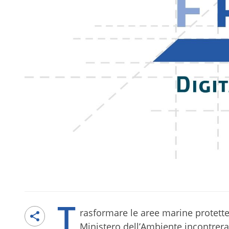
T
rasformare le aree marine protette
Ministero dell’Ambiente incontrer