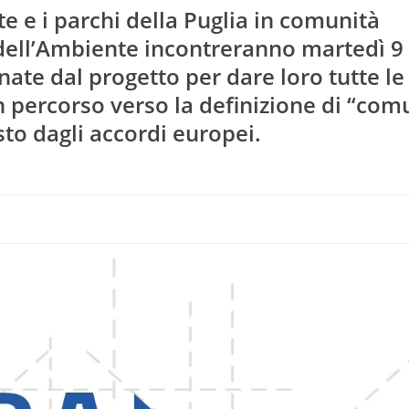
e e i parchi della Puglia in comunità
 dell’Ambiente incontreranno martedì 9
ate dal progetto per dare loro tutte le
n percorso verso la definizione di “com
sto dagli accordi europei.