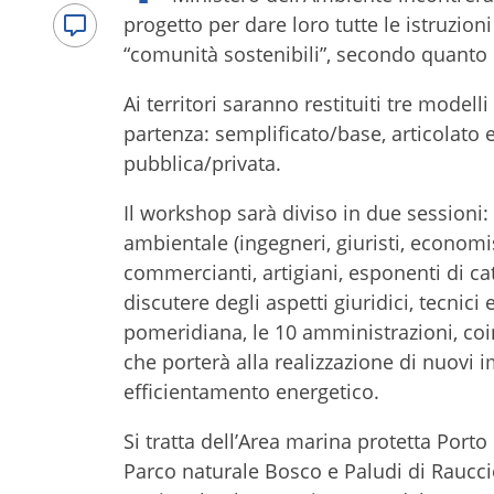
progetto per dare loro tutte le istruzio
“comunità sostenibili”, secondo quanto 
Ai territori saranno restituiti tre modell
partenza: semplificato/base, articolato 
pubblica/privata.
Il workshop sarà diviso in due sessioni: 
ambientale (ingegneri, giuristi, economi
commercianti, artigiani, esponenti di cat
discutere degli aspetti giuridici, tecnic
pomeridiana, le 10 amministrazioni, coi
che porterà alla realizzazione di nuovi i
efficientamento energetico.
Si tratta dell’
Area marina protetta Porto 
Parco naturale Bosco e Paludi di Raucci