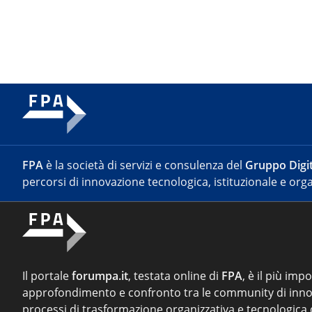
FPA
è la società di servizi e consulenza del
Gruppo Digit
percorsi di innovazione tecnologica, istituzionale e orga
Il portale
forumpa.it
, testata online di
FPA
, è il più imp
approfondimento e confronto tra le community di inno
processi di trasformazione organizzativa e tecnologica d