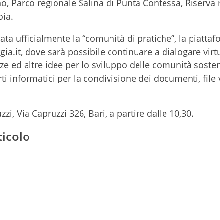
o, Parco regionale Salina di Punta Contessa, Riserva 
oia.
ata ufficialmente la “comunità di pratiche”, la piatta
a.it, dove sarà possibile continuare a dialogare vir
ze ed altre idee per lo sviluppo delle comunità sosteni
 informatici per la condivisione dei documenti, file 
zi, Via Capruzzi 326, Bari, a partire dalle 10,30.
ticolo