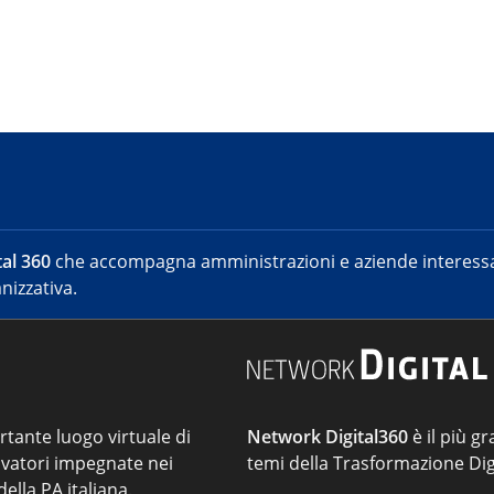
al 360
che accompagna amministrazioni e aziende interessat
nizzativa.
ortante luogo virtuale di
Network Digital360
è il più gr
vatori impegnate nei
temi della Trasformazione Dig
ella PA italiana.