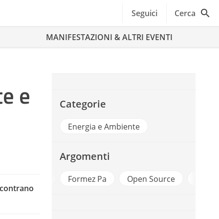
Seguici
Cerca
MANIFESTAZIONI & ALTRI EVENTI
te e
Categorie
Energia e Ambiente
Argomenti
Ambiente
Formez Pa
Open Source
Sosten
ncontrano