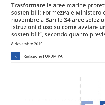
Trasformare le aree marine protett
sostenibili: FormezPa e Ministero
novembre a Bari le 34 aree selezion
istruzioni d’uso su come avviare u
sostenibili”, secondo quanto previ
8 Novembre 2010
R
Redazione FORUM PA