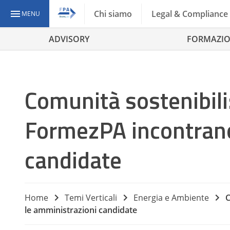
Chi siamo
Legal & Compliance
MENU
ADVISORY
FORMAZI
Comunità sostenibili
FormezPA incontrano
candidate
Home
Temi Verticali
Energia e Ambiente
C
le amministrazioni candidate