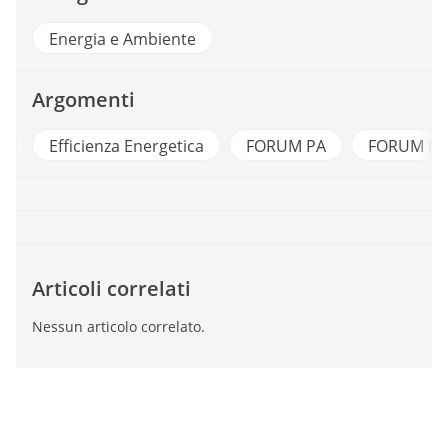
Energia e Ambiente
Argomenti
e
Efficienza Energetica
FORUM PA
FORUM PA
Articoli correlati
Nessun articolo correlato.