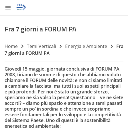
Fra 7 giorni a FORUM PA
Home
Temi Verticali
Energia e Ambiente
Fra
7 giorni a FORUM PA
Giovedì 15 maggio, giornata conclusiva di FORUM PA
2008, tiriamo le somme di questo che abbiamo voluto
chiamare il FORUM delle novità: e non ci siamo limitati
a cambiare la facciata, ma tutti i suoi aspetti principali
e più profondi. Per noi è stato un grande sforzo,
speriamo ne sia valsa la pena! Quest’anno – ve ne siete
accorti? – diamo più spazio e attenzione a temi passati
sempre un po’ in sordina e che invece scopriamo
essere fondamentali per lo sviluppo e la competitività
del Sistema Paese. Uno di questi è la
sostenibilità
energetica ed ambientale
: