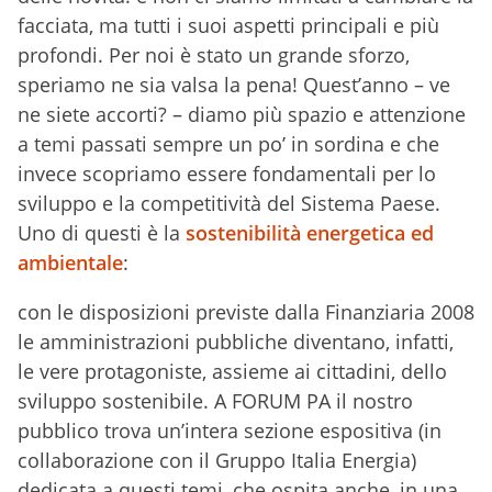
facciata, ma tutti i suoi aspetti principali e più
profondi. Per noi è stato un grande sforzo,
speriamo ne sia valsa la pena! Quest’anno – ve
ne siete accorti? – diamo più spazio e attenzione
a temi passati sempre un po’ in sordina e che
invece scopriamo essere fondamentali per lo
sviluppo e la competitività del Sistema Paese.
Uno di questi è la
sostenibilità energetica ed
ambientale
:
con le disposizioni previste dalla Finanziaria 2008
le amministrazioni pubbliche diventano, infatti,
le vere protagoniste, assieme ai cittadini, dello
sviluppo sostenibile. A FORUM PA il nostro
pubblico trova un’intera sezione espositiva (in
collaborazione con il Gruppo Italia Energia)
dedicata a questi temi, che ospita anche, in una