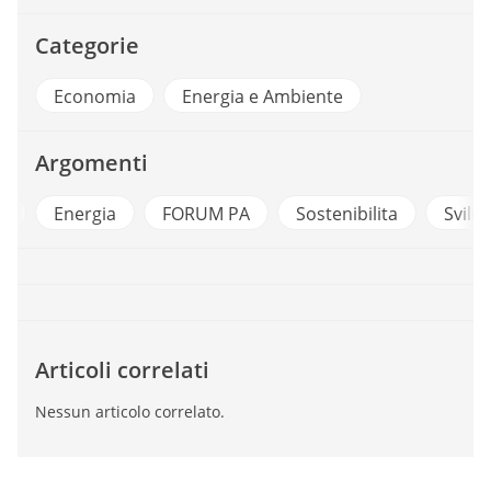
Categorie
Economia
Energia e Ambiente
Argomenti
a
Energia
FORUM PA
Sostenibilita
Svilu
Articoli correlati
Nessun articolo correlato.