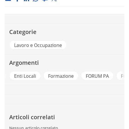
Categorie
Lavoro e Occupazione
Argomenti
Enti Locali
Formazione
FORUM PA
FORU
Articoli correlati
Nessun articolo correlato.