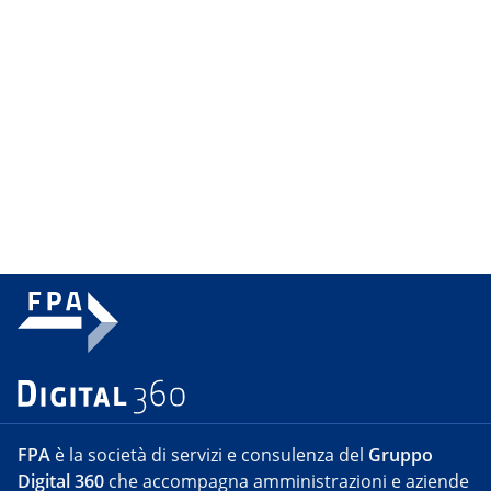
FPA
è la società di servizi e consulenza del
Gruppo
Digital 360
che accompagna amministrazioni e aziende