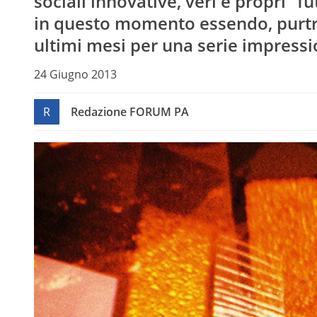
sociali innovative, veri e propri “
in questo momento essendo, purtrop
ultimi mesi per una serie impressio
24 Giugno 2013
R
Redazione FORUM PA