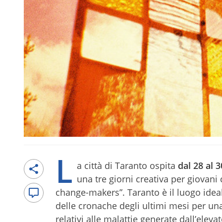
L
a città di Taranto ospita
dal 28 al 
una tre giorni creativa per giovani 
change-makers”. Taranto è il luogo idea
delle cronache degli ultimi mesi per una 
relativi alle malattie generate dall’ele