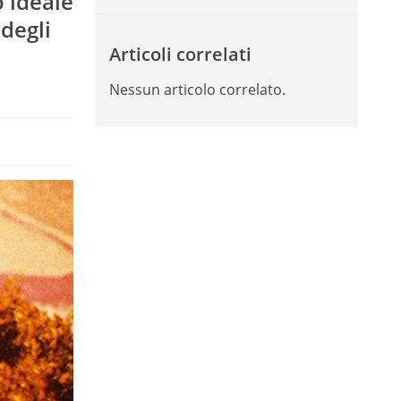
o ideale
degli
Articoli correlati
Nessun articolo correlato.