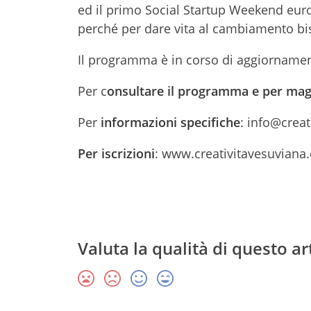
ed il primo Social Startup Weekend euro
perché per dare vita al cambiamento b
Il programma è in corso di aggiornamen
Per c
onsultare il programma e per magg
Per
informazioni specifiche
: info@crea
Per iscrizioni
: www.creativitavesuviana.e
Valuta la qualità di questo ar