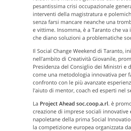
pesantissima crisi occupazionale generata 
interventi della magistratura e polemich
senza farsi mancare neanche una tromba 
e vittime. Insomma, è a Taranto che va 
che diano soluzioni a problematiche soci
Il Social Change Weekend di Taranto, ini
nell’ambito di Creatività Giovanile, pr
Presidenza del Consiglio dei Ministri e 
come una metodologia innovativa per far
confronto con le più avanzate esperienz
l’aiuto di mentor, coach ed esperti nel s
La
Project Ahead soc.coop.a.rl
. è promo
creazione di imprese sociali innovativ
napoletane della prima Social Innovati
la competizione europea organizzata d