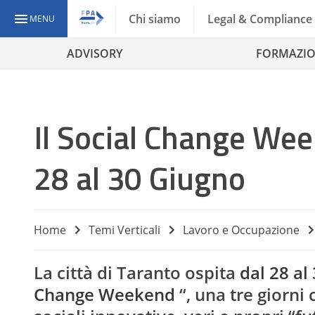
Chi siamo
Legal & Compliance
MENU
ADVISORY
FORMAZI
Il Social Change Wee
28 al 30 Giugno
Home
Temi Verticali
Lavoro e Occupazione
La città di Taranto ospita
dal 28 al
Change Weekend
“, una tre giorni