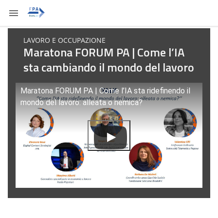
LAVORO E OCCUPAZIONE
Maratona FORUM PA | Come l’IA
sta cambiando il mondo del lavoro
Maratona FORUM PA | Come l’IA sta ridefinendo il
mondo del lavoro: alleata o nemica?