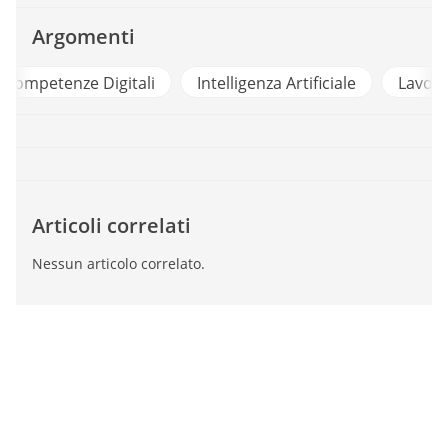
Argomenti
i
Intelligenza Artificiale
Lavoro
Articoli correlati
Nessun articolo correlato.