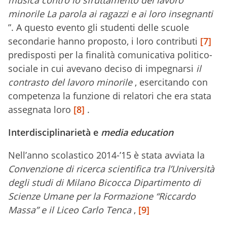
musica contro lo sfruttamento del lavoro
minorile La parola ai ragazzi e ai loro insegnanti
”. A questo evento gli studenti delle scuole
secondarie hanno proposto, i loro contributi
[7]
predisposti per la finalità comunicativa politico-
sociale in cui avevano deciso di impegnarsi
il
contrasto del lavoro minorile
, esercitando con
competenza la funzione di relatori che era stata
assegnata loro
[8]
.
Interdisciplinarietà e
media education
Nell’anno scolastico 2014-’15 è stata avviata la
Convenzione di ricerca scientifica tra l’Università
degli studi di Milano Bicocca Dipartimento di
Scienze Umane per la Formazione “Riccardo
Massa” e il Liceo Carlo Tenca
,
[9]