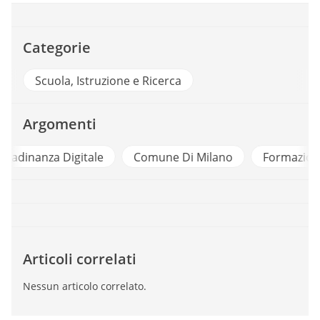
Categorie
Scuola, Istruzione e Ricerca
Argomenti
e
Comune Di Milano
Formazione
Partecipaz
Articoli correlati
Nessun articolo correlato.