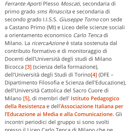
Ferrante Aporti
Plesso
Moscati
, secondaria di
primo grado
sms Rinascita
e secondaria di
secondo grado I.I.S.S.
Giuseppe Torno
con sede
a Castano Primo (MI) e Liceo delle scienze sociali
a orientamento economico
Carlo Tenca
di
Milano. La
ricercaAzione
è stata sostenuta dal
contributo formativo e di monitoraggio di
Docenti dell’Università degli studi di Milano
Bicocca
[3]
(scienza della formazione),
dell’Università degli Studi di Torino
[4]
(DFE –
Dipartimento Filosofia e Scienza dell’Educazione),
dell’Università Cattolica del Sacro Cuore di
Milano
[5]
, di membri dell’
Istituto Pedagogico
della Resistenza
e dell’
Associazione Italiana per
l’Educazione ai Media e alla Comunicazione
. Gli
incontri periodici del gruppo si sono svolti
presso il Liceo Carlo Tenca di Milano che ne