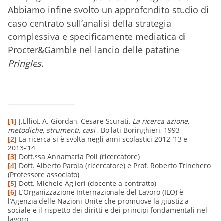
Abbiamo infine svolto un approfondito studio di
caso centrato sull’analisi della strategia
complessiva e specificamente mediatica di
Procter&Gamble nel lancio delle patatine
Pringles
.
[1]
J.Elliot, A. Giordan, Cesare Scurati,
La ricerca azione,
metodiche, strumenti, casi
, Bollati Boringhieri, 1993
[2]
La ricerca si è svolta negli anni scolastici 2012-’13 e
2013-‘14
[3]
Dott.ssa Annamaria Poli (ricercatore)
[4]
Dott. Alberto Parola (ricercatore) e Prof. Roberto Trinchero
(Professore associato)
[5]
Dott. Michele Aglieri (docente a contratto)
[6]
L’Organizzazione Internazionale del Lavoro (ILO) è
l’Agenzia delle Nazioni Unite che promuove la giustizia
sociale e il rispetto dei diritti e dei principi fondamentali nel
lavoro.