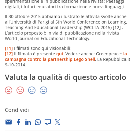
sperimentazione è in pubblicazione nella rivista: Paesaggi
digitali, i futuri educatori tra formazione e nuovi linguaggi.
Il 30 ottobre 2015 abbiamo illustrato le attività svolte anche
all’Università di Parigi al 5th World Conference on Learning,
Teaching And Educational Leadership (WCLTA-2015)
[12]
.
L’articolo proposto è in via di pubblicazione nella rivista
World Journal on Educational Technology.
[11]
I filmati sono qui visionabili:
[12]
Il filmato è presente
qui
. Vedere anche: Greenpeace:
la
campagna contro la partnership Lego Shell
, La Repubblica.it
9-10-2014.
Valuta la qualità di questo articolo
Condividi