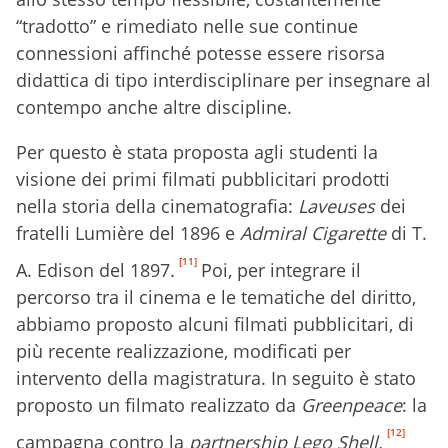
“tradotto” e rimediato nelle sue continue
connessioni affinché potesse essere risorsa
didattica di tipo interdisciplinare per insegnare al
contempo anche altre discipline.
Per questo è stata proposta agli studenti la
visione dei primi filmati pubblicitari prodotti
nella storia della cinematografia:
Laveuses
dei
fratelli Lumière del 1896 e
Admiral Cigarette
di T.
[11]
A. Edison del 1897.
Poi, per integrare il
percorso tra il cinema e le tematiche del diritto,
abbiamo proposto alcuni filmati pubblicitari, di
più recente realizzazione, modificati per
intervento della magistratura. In seguito è stato
proposto un filmato realizzato da
Greenpeace
: la
[12]
campagna contro la
partnership Lego Shell.