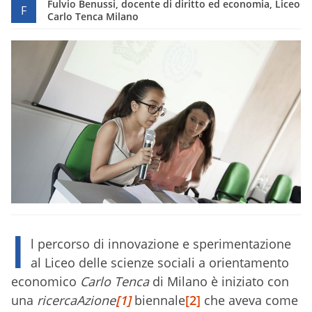
Fulvio Benussi, docente di diritto ed economia, Liceo
F
Carlo Tenca Milano
I
l percorso di innovazione e sperimentazione
al Liceo delle scienze sociali a orientamento
economico
Carlo Tenca
di Milano è iniziato con
una
ricercaAzione
[1]
biennale
[2]
che aveva come