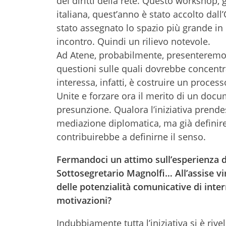
dei diritti della rete. Questo workshop,
italiana, quest’anno è stato accolto dal
stato assegnato lo spazio più grande in 
incontro. Quindi un rilievo notevole.
Ad Atene, probabilmente, presenteremo 
questioni sulle quali dovrebbe concentrar
interessa, infatti, è costruire un process
Unite e forzare ora il merito di un doc
presunzione. Qualora l’iniziativa prende
mediazione diplomatica, ma già definire
contribuirebbe a definirne il senso.
Fermandoci un attimo sull’esperienza di
Sottosegretario Magnolfi… All’assise vir
delle potenzialità comunicative di inte
motivazioni?
Indubbiamente tutta l’iniziativa si è riv