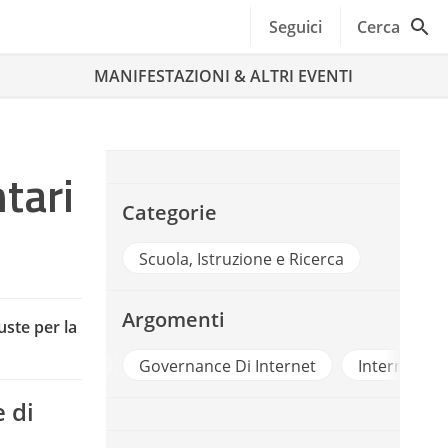
Seguici
Cerca
MANIFESTAZIONI & ALTRI EVENTI
tari
Categorie
Scuola, Istruzione e Ricerca
Argomenti
ste per la
Governance Di Internet
Internet
Internet Gover
 di