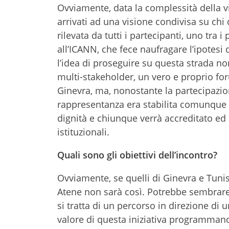
Ovviamente, data la complessità della vic
arrivati ad una visione condivisa su chi
rilevata da tutti i partecipanti, uno tra i
all’ICANN, che fece naufragare l’ipotesi 
l’idea di proseguire su questa strada no
multi-stakeholder, un vero e proprio f
Ginevra, ma, nonostante la partecipazion
rappresentanza era stabilita comunque da
dignità e chiunque verrà accreditato e
istituzionali.
Quali sono gli obiettivi dell’incontro?
Ovviamente, se quelli di Ginevra e Tuni
Atene non sarà così. Potrebbe sembrare 
si tratta di un percorso in direzione di
valore di questa iniziativa programmand