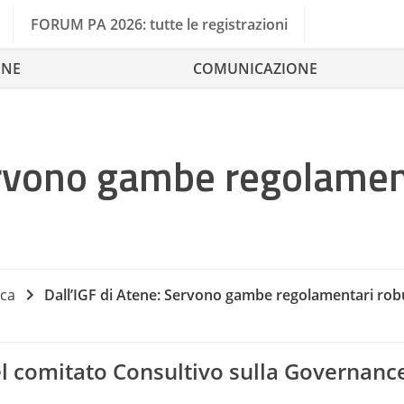
FORUM PA 2026: tutte le registrazioni
ONE
COMUNICAZIONE
Servono gambe regolamen
rca
Dall’IGF di Atene: Servono gambe regolamentari robu
E Democracy
 comitato Consultivo sulla Governance