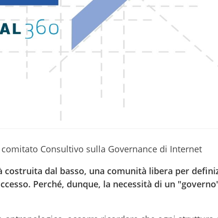
omitato Consultivo sulla Governance di Internet
costruita dal basso, una comunità libera per defini
successo. Perché, dunque, la necessità di un "governo"