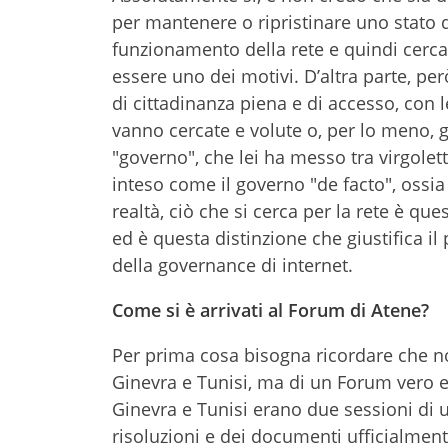
per mantenere o ripristinare uno stato d
funzionamento della rete e quindi cerca
essere uno dei motivi. D’altra parte, pe
di cittadinanza piena e di accesso, con 
vanno cercate e volute o, per lo meno, g
"governo", che lei ha messo tra virgolett
inteso come il governo "de facto", ossia i
realtà, ciò che si cerca per la rete è qu
ed è questa distinzione che giustifica i
della governance di internet.
Come si è arrivati al Forum di Atene?
Per prima cosa bisogna ricordare che no
Ginevra e Tunisi, ma di un Forum vero e 
Ginevra e Tunisi erano due sessioni di 
risoluzioni e dei documenti ufficialmen