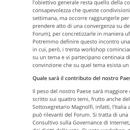
l’obiettivo generale resta quello della co
consapevolezza che queste condivisioni 
settimana, ma occorre raggiungerle per 
prendere atto di una convergenza su det
Forum), per concretizzarle in maniera u
Potremmo definire questo incontro un
in cui, però, i trenta workshop comincia
su un tema e vi partecipano centinaia di 
convinzione che su quel tema esista un
Quale sarà il contributo del nostro Pa
Il peso del nostro Paese sarà maggiore d
scritto sui quattro temi, frutto anche de
Sottosegretario Magnolfi, infatti, l’Ital
può rilevanti del Forum. Si tratta di un
Consultivo sulla Governance di Internet, 