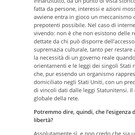
Innanzitutto, da un punto di vista storic
fatta da persone, interessi e azioni mos
avviene entra in gioco un meccanismo ch
prepotenti possibile. Nel caso di intern
vivendo: non è che non esistono delle 
dettate da chi può disporre dell’accesso, 
supremazia culturale, tanto per restare 
la necessità di un governo reale quando l
orientamenti e le leggi dei singoli Stati
che, pur essendo un organismo rapprese
domiciliato negli Stati Uniti, con un pr
di vincoli dati dalle leggi Statunitensi.
globale della rete.
Potremmo dire, quindi, che l’esigenza 
libertà?
Assolutamente sì, e non credo che sia 