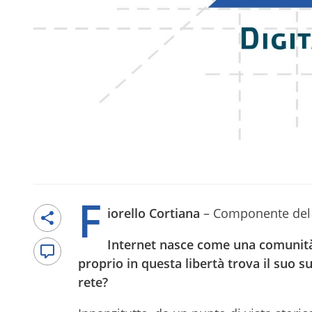
F
iorello Cortiana
– Componente del c
Internet nasce come una comunità 
proprio in questa libertà trova il suo 
rete?