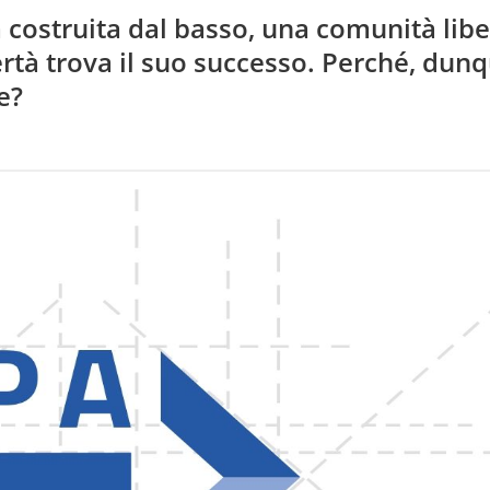
costruita dal basso, una comunità libe
ertà trova il suo successo. Perché, dunq
e?