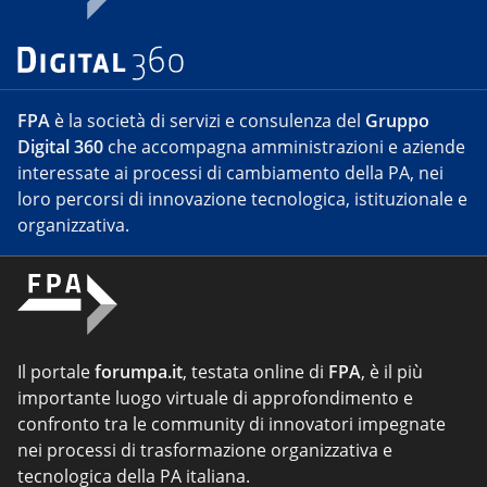
FPA
è la società di servizi e consulenza del
Gruppo
Digital 360
che accompagna amministrazioni e aziende
interessate ai processi di cambiamento della PA, nei
loro percorsi di innovazione tecnologica, istituzionale e
organizzativa.
Il portale
forumpa.it
, testata online di
FPA
, è il più
importante luogo virtuale di approfondimento e
confronto tra le community di innovatori impegnate
nei processi di trasformazione organizzativa e
tecnologica della PA italiana.