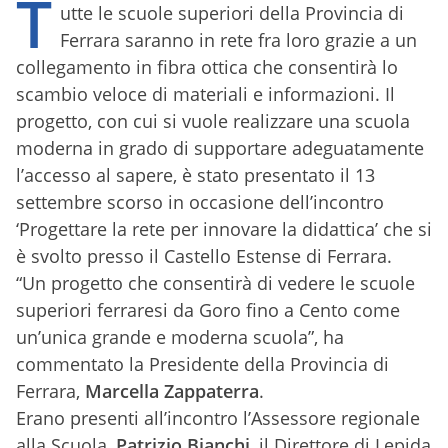
T
utte le scuole superiori della Provincia di
Ferrara saranno in rete fra loro grazie a un
collegamento in fibra ottica che consentirà lo
scambio veloce di materiali e informazioni. Il
progetto, con cui si vuole realizzare una scuola
moderna in grado di supportare adeguatamente
l’accesso al sapere, è stato presentato il 13
settembre scorso in occasione dell’incontro
‘Progettare la rete per innovare la didattica’ che si
è svolto presso il Castello Estense di Ferrara.
“Un progetto che consentirà di vedere le scuole
superiori ferraresi da Goro fino a Cento come
un’unica grande e moderna scuola”, ha
commentato la Presidente della Provincia di
Ferrara,
Marcella Zappaterra
.
Erano presenti all’incontro l’Assessore regionale
alla Scuola,
Patrizio Bianchi
, il Direttore di Lepida