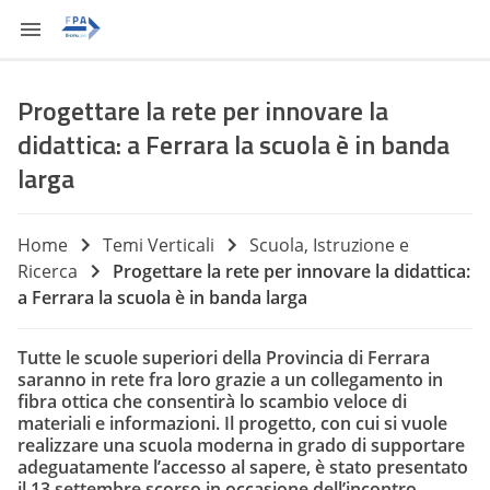
Progettare la rete per innovare la
didattica: a Ferrara la scuola è in banda
larga
Home
Temi Verticali
Scuola, Istruzione e
Ricerca
Progettare la rete per innovare la didattica:
a Ferrara la scuola è in banda larga
Tutte le scuole superiori della Provincia di Ferrara
saranno in rete fra loro grazie a un collegamento in
fibra ottica che consentirà lo scambio veloce di
materiali e informazioni. Il progetto, con cui si vuole
realizzare una scuola moderna in grado di supportare
adeguatamente l’accesso al sapere, è stato presentato
il 13 settembre scorso in occasione dell’incontro