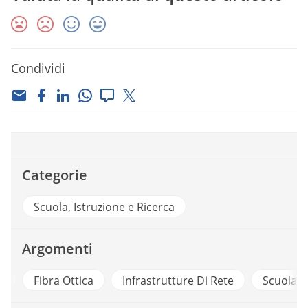
Condividi
Categorie
Scuola, Istruzione e Ricerca
Argomenti
a
Fibra Ottica
Infrastrutture Di Rete
Scuola D