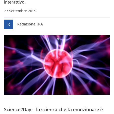
interattivo.
23 Settembre 2015
R
Redazione FPA
Science2Day
–
la scienza che fa emozionare
è