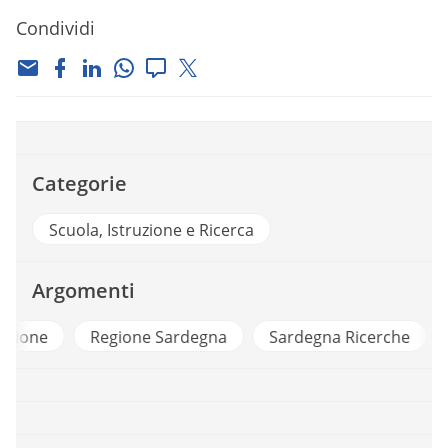
Condividi
Categorie
Scuola, Istruzione e Ricerca
Argomenti
Partecipazione
Regione Sardegna
Sardegn