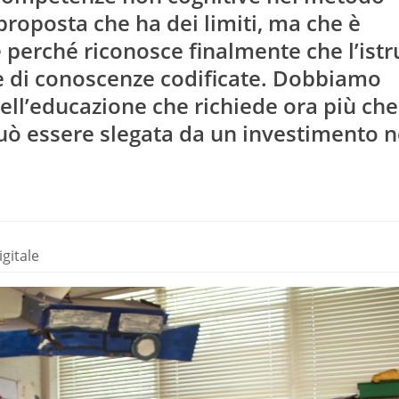
proposta che ha dei limiti, ma che è
perché riconosce finalmente che l’istr
ne di conoscenze codificate. Dobbiamo
dell’educazione che richiede ora più ch
uò essere slegata da un investimento n
gitale