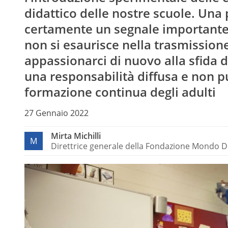
didattico delle nostre scuole. Una 
certamente un segnale importante 
non si esaurisce nella trasmissio
appassionarci di nuovo alla sfida 
una responsabilità diffusa e non p
formazione continua degli adulti
27 Gennaio 2022
Mirta Michilli
M
Direttrice generale della Fondazione Mondo Di