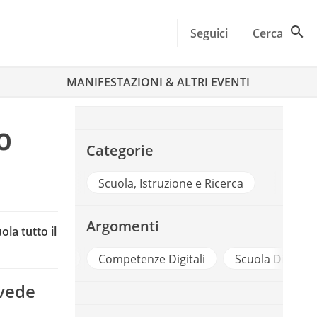
Seguici
Cerca
MANIFESTAZIONI & ALTRI EVENTI
o
Categorie
Scuola, Istruzione e Ricerca
Argomenti
la tutto il
mpetenze
Competenze Digitali
Scuola Digitale
evede