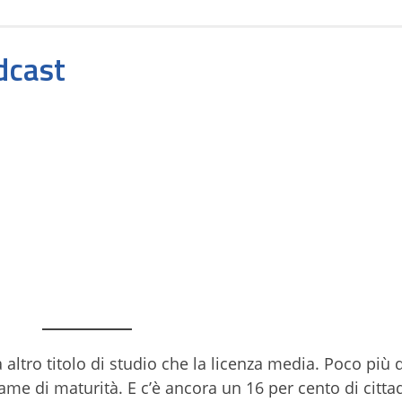
odcast
a altro titolo di studio che la licenza media. Poco più 
me di maturità. E c’è ancora un 16 per cento di citta