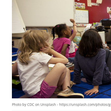
Photo by CDC on Unsplash - https://unsplash.com/photos/