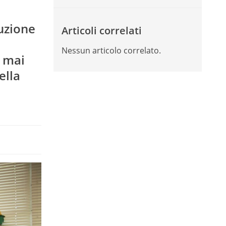
uzione
Articoli correlati
Nessun articolo correlato.
e mai
ella