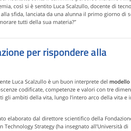
emia, così si è sentito Luca Scalzullo, docente di tecn
 alla sfida, lanciata da una alunna il primo giorno di s
morare tutti della sua materia?”
zione per rispondere alla
ente Luca Scalzullo è un buon interprete del
modello 
oscenze codificate, competenze e valori con tre dimen
gli ambiti della vita, lungo l’intero arco della vita e 
tato elaborato dal direttore scientifico della Fondazi
in Technology Strategy (ha insegnato all’Università di