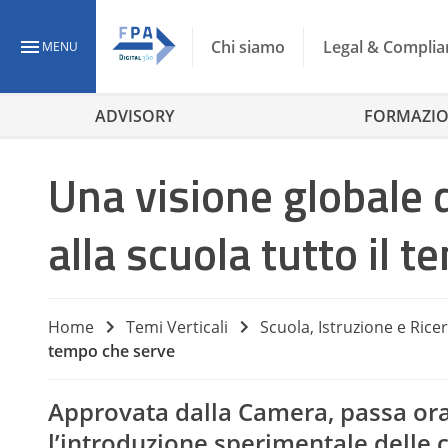
Chi siamo
Legal & Complia
MENU
ADVISORY
FORMAZI
Una visione globale
alla scuola tutto il 
Home
Temi Verticali
Scuola, Istruzione e Rice
tempo che serve
Approvata dalla Camera, passa ora
l’introduzione sperimentale delle