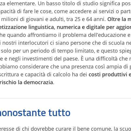
enza elementare. Un basso titolo di studio significa po
pacità di fare le cose, come accedere ai servizi o part
milioni di giovani e adulti, tra 25 e 64 anni.
Oltre la 
tizzazione linguistica, numerica e digitale per aggio
che quando affrontiamo il problema dell’educazione e
 i nostri interlocutori ci siano persone che di scuola 
 solo per un periodo di tempo limitato, e questo spi
he e negli investimenti del paese. È una difficoltà che
bbiamo considerare che una presenza così ampia di
scrittura e capacità di calcolo ha dei
costi produttivi e
 rischio la democrazia
.
nonostante tutto
nteresse di chi dovrebbe curare il bene comune, la scu