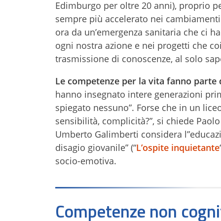
Edimburgo per oltre 20 anni), proprio p
sempre più accelerato nei cambiamenti e 
ora da un’emergenza sanitaria che ci h
ogni nostra azione e nei progetti che co
trasmissione di conoscenze, al solo sape
Le competenze per la vita fanno parte 
hanno insegnato intere generazioni pri
spiegato nessuno”. Forse che in un lice
sensibilità, complicità?”, si chiede Paolo
Umberto Galimberti considera l”educazi
disagio giovanile” (“
L’ospite inquietante
socio-emotiva.
Competenze non cognit