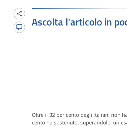
Ascolta l’articolo in p
Oltre il 32 per cento degli italiani non h
cento ha sostenuto, superandolo, un esa