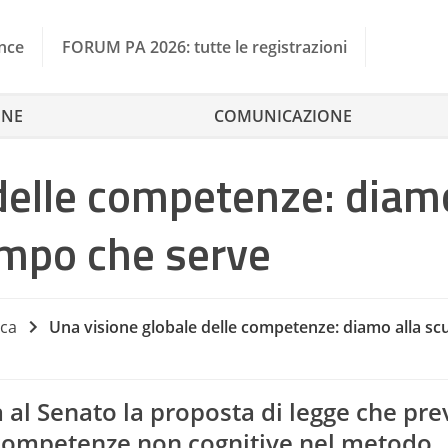
nce
FORUM PA 2026: tutte le registrazioni
ONE
COMUNICAZIONE
 delle competenze: diam
tempo che serve
rca
Una visione globale delle competenze: diamo alla scuo
Co
 al Senato la proposta di legge che pr
 competenze non cognitive nel metodo