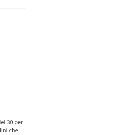
del 30 per
dini che