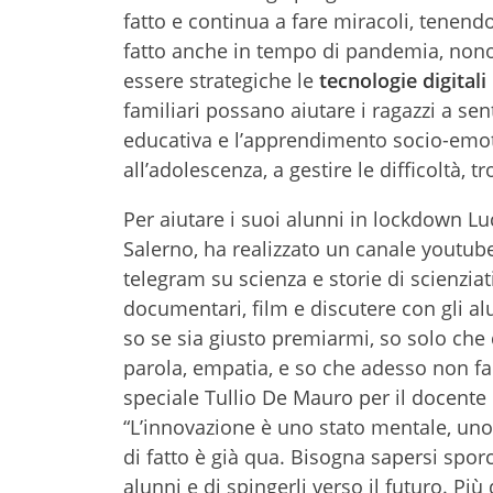
fatto e continua a fare miracoli, tenend
fatto anche in tempo di pandemia, non
essere strategiche le
tecnologie digitali
familiari possano aiutare i ragazzi a se
educativa e l’apprendimento socio-emotiv
all’adolescenza, a gestire le difficoltà, 
Per aiutare i suoi alunni in lockdown Luc
Salerno, ha realizzato un canale youtube
telegram su scienza e storie di scienziat
documentari, film e discutere con gli al
so se sia giusto premiarmi, so solo ch
parola, empatia, e so che adesso non far
speciale Tullio De Mauro per il docente
“L’innovazione è uno stato mentale, uno
di fatto è già qua. Bisogna sapersi spor
alunni e di spingerli verso il futuro. P