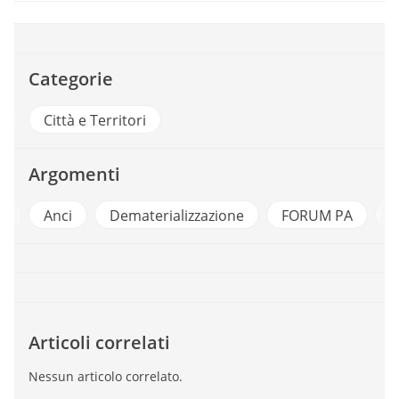
Categorie
Città e Territori
Argomenti
e
Anci
Dematerializzazione
FORUM PA
F
Articoli correlati
Nessun articolo correlato.