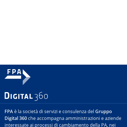
FPA
è la società di servizi e consulenza del
Gruppo
Digital 360
che accompagna amministrazioni e aziende
interessate ai processi di cambiamento della PA, nei