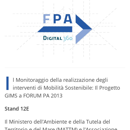
I
l Monitoraggio della realizzazione degli
interventi di Mobilità Sostenibile: Il Progetto
GIMS a FORUM PA 2013
Stand 12E
Il Ministero dell’Ambiente e della Tutela del
Territorio e del Mare (MATTM) e l’Associazione