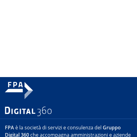
FPA
è la società di servizi e consulenza del
Gruppo
Digital 360
che accompagna amministrazioni e aziende