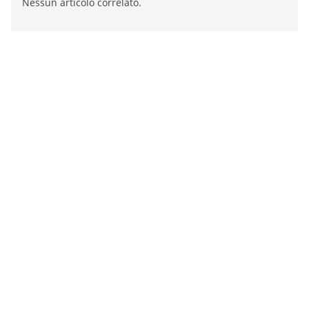
Nessun articolo correlato.