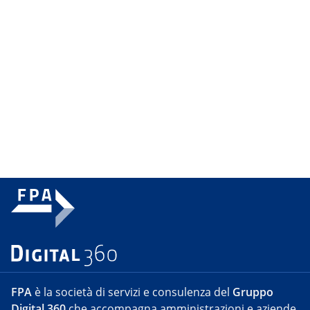
FPA
è la società di servizi e consulenza del
Gruppo
Digital 360
che accompagna amministrazioni e aziende