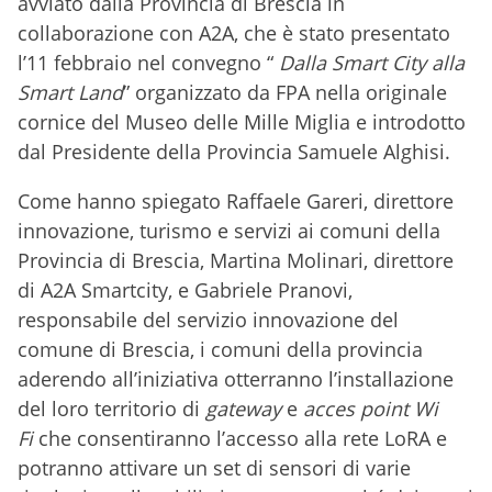
avviato dalla Provincia di Brescia in
collaborazione con A2A, che è stato presentato
l’11 febbraio nel convegno “
Dalla Smart City alla
Smart Land
” organizzato da FPA nella originale
cornice del Museo delle Mille Miglia e introdotto
dal Presidente della Provincia Samuele Alghisi.
Come hanno spiegato Raffaele Gareri, direttore
innovazione, turismo e servizi ai comuni della
Provincia di Brescia, Martina Molinari, direttore
di A2A Smartcity, e Gabriele Pranovi,
responsabile del servizio innovazione del
comune di Brescia, i comuni della provincia
aderendo all’iniziativa otterranno l’installazione
del loro territorio di
gateway
e
acces point Wi
Fi
che consentiranno l’accesso alla rete LoRA e
potranno attivare un set di sensori di varie