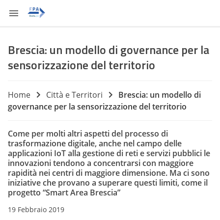
Brescia: un modello di governance per la
sensorizzazione del territorio
Home
Città e Territori
Brescia: un modello di
governance per la sensorizzazione del territorio
Come per molti altri aspetti del processo di
trasformazione digitale, anche nel campo delle
applicazioni IoT alla gestione di reti e servizi pubblici le
innovazioni tendono a concentrarsi con maggiore
rapidità nei centri di maggiore dimensione. Ma ci sono
iniziative che provano a superare questi limiti, come il
progetto “Smart Area Brescia”
19 Febbraio 2019