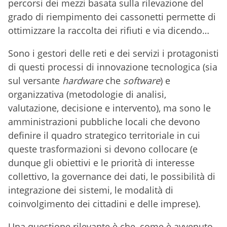
percorsi dei mezzi basata sulla rilevazione del
grado di riempimento dei cassonetti permette di
ottimizzare la raccolta dei rifiuti e via dicendo…
Sono i gestori delle reti e dei servizi i protagonisti
di questi processi di innovazione tecnologica (sia
sul versante
hardware
che
software
) e
organizzativa (metodologie di analisi,
valutazione, decisione e intervento), ma sono le
amministrazioni pubbliche locali che devono
definire il quadro strategico territoriale in cui
queste trasformazioni si devono collocare (e
dunque gli obiettivi e le priorità di interesse
collettivo, la governance dei dati, le possibilità di
integrazione dei sistemi, le modalità di
coinvolgimento dei cittadini e delle imprese).
Una questione rilevante è che, come è avvenuto