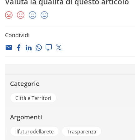
Valuta la qualità di questo articolo
Condividi
Categorie
Città e Territori
Argomenti
a
Ilfuturodellarete
Trasparenza