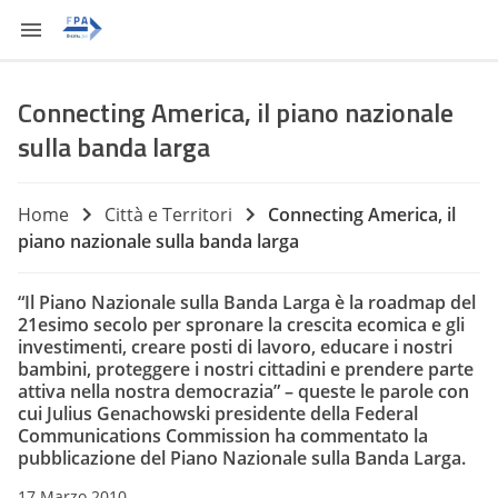
Connecting America, il piano nazionale
sulla banda larga
Home
Città e Territori
Connecting America, il
piano nazionale sulla banda larga
“Il Piano Nazionale sulla Banda Larga è la roadmap del
21esimo secolo per spronare la crescita ecomica e gli
investimenti, creare posti di lavoro, educare i nostri
bambini, proteggere i nostri cittadini e prendere parte
attiva nella nostra democrazia” – queste le parole con
cui Julius Genachowski presidente della
Federal
Communications Commission
ha commentato la
pubblicazione del Piano Nazionale sulla Banda Larga.
17 Marzo 2010