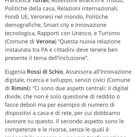
Francesca
Toffali
, Assessore Bilancio e Tributi,
Politiche della casa, Relazioni internazionali,
Fondi UE, Veronesi nel mondo, Politiche
demografiche, Smart city e Innovazione
tecnologica, Rapporti con Unesco, e Turismo
(Comune di
Verona
) “Questa nuova relazione
instaurata tra PA e cittadini deve tenere ben
presente il tema dell’inclusione”.
Eugenia
Rossi di Schio
, Assessora all’Innovazione
digitale, ricerca e sviluppo, servizi civici (Comune
di
Rimini
): “Ci sono due aspetti centrali: il digital
divide, che non è solo questione di reddito o
fasce deboli ma per esempio di numero di
dispositivi a casa e di rete, per cui dobbiamo
lavorare su questo. Il secondo aspetto sono le
competenze e le risorse, senza le quali è