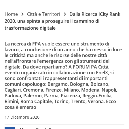
Home
Città e Territori
Dalla Ricerca ICity Rank
2020, una spinta a proseguire il cammino di
trasformazione digitale
La ricerca di FPA vuole essere uno strumento di
lavoro, a conclusione di un anno che ha messo in luce
le criticità ma anche le risorse delle nostre città
nell’affrontare l’emergenza con gli strumenti del
digitale. Da dove ripartiamo? A FORUM PA Città,
evento organizzato in collaborazione con EnelX, si
sono confrontati i rappresentanti di importanti
comuni capoluogo: Bergamo, Bologna, Bolzano,
Cagliari, Cremona, Firenze, Milano, Modena, Napoli,
Padova, Palermo, Parma, Piacenza, Reggio-Emilia,
Rimini, Roma Capitale, Torino, Trento, Verona. Ecco
cosa è emerso
17 Dicembre 2020