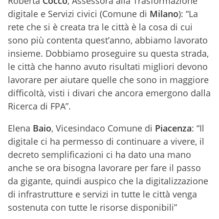
Roberta
Cocco
, Assessora alla Trasformazione
digitale e Servizi civici (Comune di
Milano
): “La
rete che si è creata tra le città è la cosa di cui
sono più contenta quest’anno, abbiamo lavorato
insieme. Dobbiamo proseguire su questa strada,
le città che hanno avuto risultati migliori devono
lavorare per aiutare quelle che sono in maggiore
difficoltà, visti i divari che ancora emergono dalla
Ricerca di FPA”.
Elena
Baio
, Vicesindaco Comune di
Piacenza
: “Il
digitale ci ha permesso di continuare a vivere, il
decreto semplificazioni ci ha dato una mano
anche se ora bisogna lavorare per fare il passo
da gigante, quindi auspico che la digitalizzazione
di infrastrutture e servizi in tutte le città venga
sostenuta con tutte le risorse disponibili”