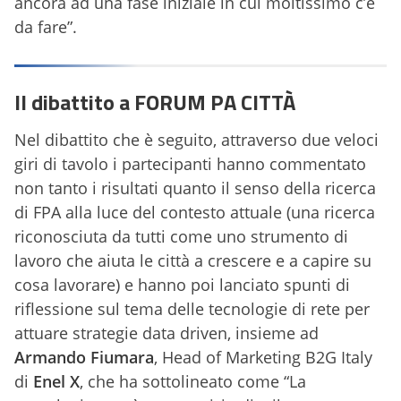
ancora ad una fase iniziale in cui moltissimo c’è
da fare”.
Il dibattito a FORUM PA CITTÀ
Nel dibattito che è seguito, attraverso due veloci
giri di tavolo i partecipanti hanno commentato
non tanto i risultati quanto il senso della ricerca
di FPA alla luce del contesto attuale (una ricerca
riconosciuta da tutti come uno strumento di
lavoro che aiuta le città a crescere e a capire su
cosa lavorare) e hanno poi lanciato spunti di
riflessione sul tema delle tecnologie di rete per
attuare strategie data driven, insieme ad
Armando Fiumara
, Head of Marketing B2G Italy
di
Enel X
, che ha sottolineato come “La