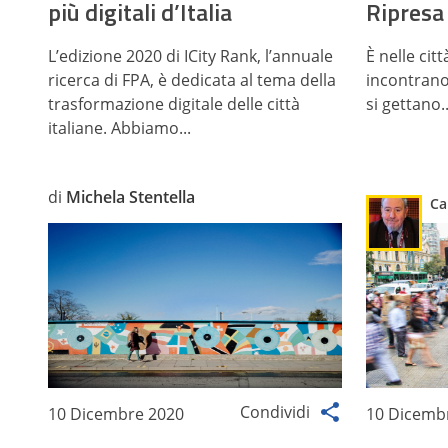
più digitali d’Italia
Ripresa 
L’edizione 2020 di ICity Rank, l’annuale
È nelle citt
ricerca di FPA, è dedicata al tema della
incontrano l
trasformazione digitale delle città
si gettano..
italiane. Abbiamo...
di
Michela Stentella
Ca
Condividi
10 Dicembre 2020
10 Dicemb