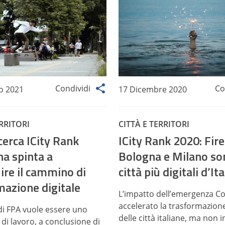
Condividi
Co
o 2021
17 Dicembre 2020
ERRITORI
CITTÀ E TERRITORI
cerca ICity Rank
ICity Rank 2020: Fir
na spinta a
Bologna e Milano so
ire il cammino di
città più digitali d’Ita
mazione digitale
L’impatto dell’emergenza C
accelerato la trasformazione
 di FPA vuole essere uno
delle città italiane, ma non
di lavoro, a conclusione di