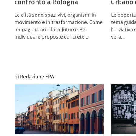
confronto a Bologna
urbano 
Le città sono spazi vivi, organismi in
Le opportu
movimento e in trasformazione. Come
tema guida 
immaginiamo il loro futuro? Per
l’iniziativ
individuare proposte concrete...
vera...
di
Redazione FPA