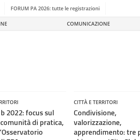
FORUM PA 2026: tutte le registrazioni
ONE
COMUNICAZIONE
ERRITORI
CITTÀ E TERRITORI
ub 2022: focus sul
Condivisione,
comunità di pratica,
valorizzazione,
l’Osservatorio
apprendimento: tre 