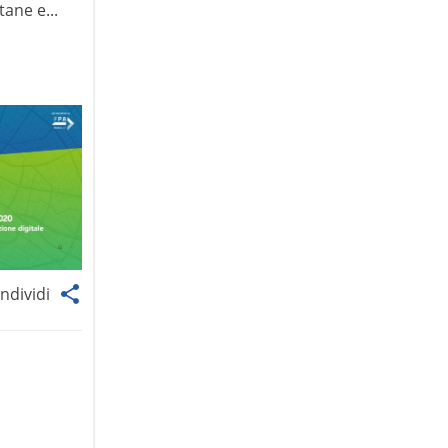
ane e...
ndividi