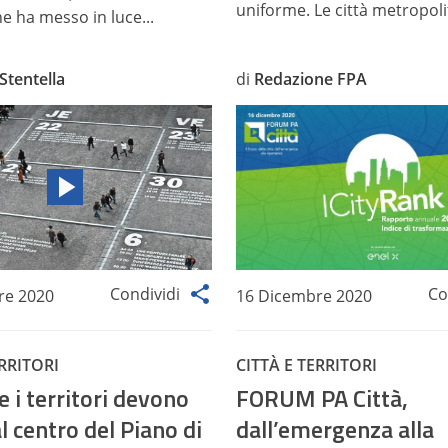
uniforme. Le città metropolit
e ha messo in luce...
Stentella
di
Redazione FPA
Condividi
Co
re 2020
16 Dicembre 2020
ERRITORI
CITTÀ E TERRITORI
 e i territori devono
FORUM PA Città,
l centro del Piano di
dall’emergenza alla