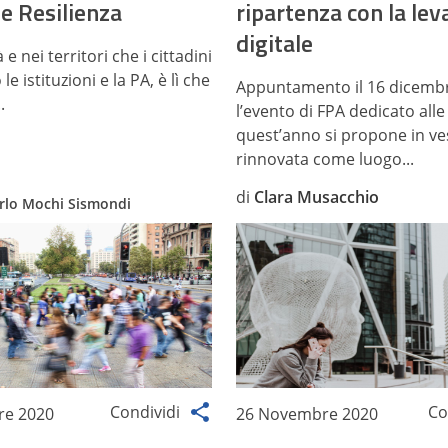
e Resilienza
ripartenza con la lev
digitale
à e nei territori che i cittadini
e istituzioni e la PA, è lì che
Appuntamento il 16 dicemb
.
l’evento di FPA dedicato alle 
quest’anno si propone in ve
rinnovata come luogo...
di
Clara Musacchio
rlo Mochi Sismondi
Condividi
Co
re 2020
26 Novembre 2020