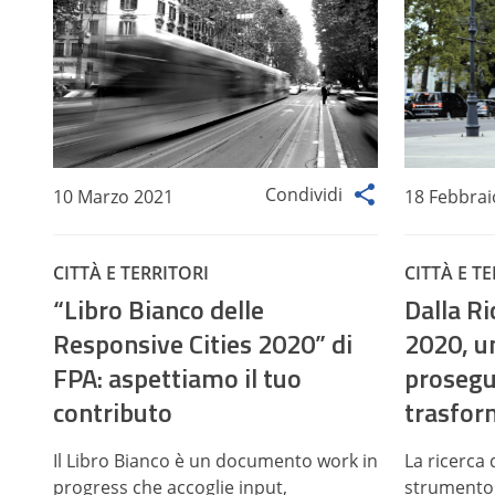
Condividi
10 Marzo 2021
18 Febbrai
CITTÀ E TERRITORI
CITTÀ E T
“Libro Bianco delle
Dalla Ri
Responsive Cities 2020” di
2020, u
FPA: aspettiamo il tuo
prosegu
contributo
trasfor
Il Libro Bianco è un documento work in
La ricerca
progress che accoglie input,
strumento 