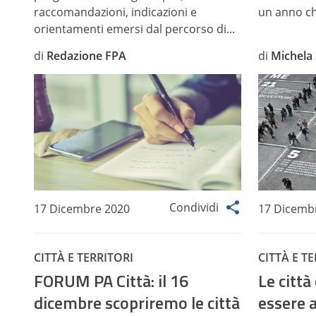
raccomandazioni, indicazioni e
un anno ch
orientamenti emersi dal percorso di...
di
Redazione FPA
di
Michela 
Condividi
17 Dicembre 2020
17 Dicemb
CITTÀ E TERRITORI
CITTÀ E T
FORUM PA Città: il 16
Le città
dicembre scopriremo le città
essere a