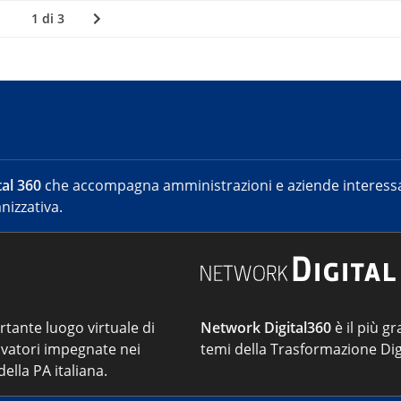
1 di 3
al 360
che accompagna amministrazioni e aziende interessat
nizzativa.
ortante luogo virtuale di
Network Digital360
è il più gr
vatori impegnate nei
temi della Trasformazione Dig
ella PA italiana.