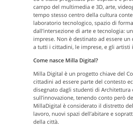
campo del multimedia e 3D, arte, videogi
tempo stesso centro della cultura conte
laboratorio tecnologico, spazio di forma
dall’intersezione di arte e tecnologia: u
imprese. Non è destinato ad essere un c
a tutti i cittadini, le imprese, e gli arti
Come nasce Milla Digital?
Milla Digital è un progetto chiave del Co
cittadini ad essere parte del contesto e
disegnato dagli studenti di Architettu
sull’innovazione, tenendo conto però dell
MillaDigital è considerato il distretto 
lavoro, nuovi spazi dell’abitare e soprat
della città.