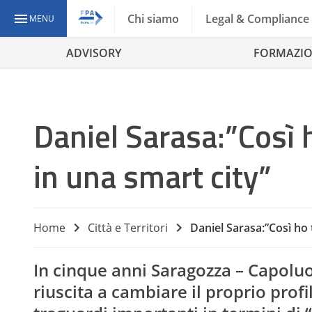
Chi siamo
Legal & Compliance
MENU
ADVISORY
FORMAZI
Daniel Sarasa:”Così
in una smart city”
Home
Città e Territori
Daniel Sarasa:”Così ho
In cinque anni Saragozza – Capoluo
riuscita a cambiare il proprio prof