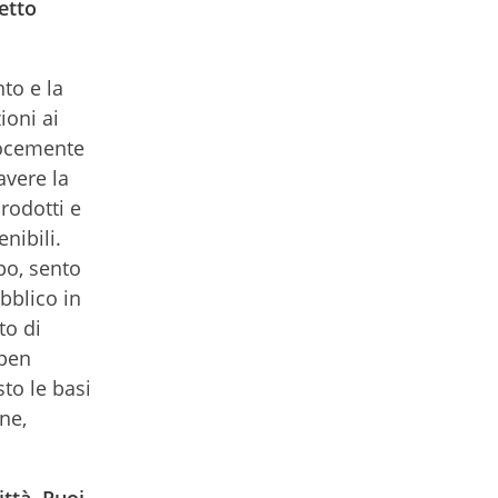
etto
nto e la
ioni ai
locemente
avere la
prodotti e
nibili.
po, sento
bblico in
to di
open
to le basi
ne,
ittà. Puoi