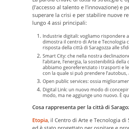
(l’accesso al talento e l’innovazione) e 
superare la crisi e per stabilire nuove r
lungo 4 assi principali:
Industrie digitali: vogliamo rispondere 
dimostra il centro di Arte e Tecnologia c
risposta della città di Saragozza alle sf
Smart City: che nella nostra declinazione
l’abitare, l’energia, la sostenibilità dell
abbiamo georeferenziato i trasporti e l
con la quale si può prendere l’autobus, a
Open public services: ossia miglioramento
Digital Link: un nuovo modo di concepire l
modo, ma ne aggiunge uno nuovo. È qui 
Cosa rappresenta per la città di Sarago
Etopia
, il Centro di Arte e Tecnologia di
ed è stato progettato per ospitare e prom