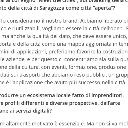
o della città di Saragozza come città “aperta”?
 lo consideriamo il nostro brand. Abbiamo liberato p
co e riutilizzabili, vogliamo essere la città dell’open
 ma anche la qualità del dato, che deve essere unico,
portale della città come una mappa aggiornata in tem
rmini di applicazioni, preferiamo favorire la costruzio
ri, le aziende, e per questo ci concentriamo sia sulla qua
one della cultura, con eventi, formazione, produzione
dati sui trasporti che abbiamo reso pubblici, un grup
he è l’applicazione che avuto più successo nella città.
produrre un ecosistema locale fatto di imprenditori,
profili differenti e diverse prospettive, dall’arte
ane ai servizi digitali?
am altamente motivato è essenziale. Ma non si va mol