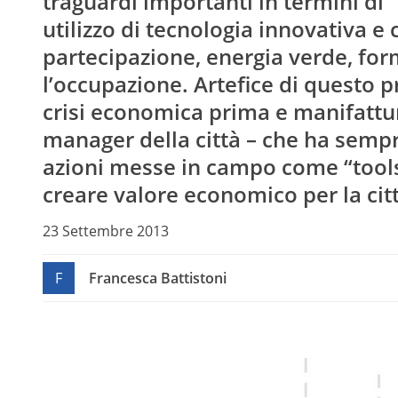
traguardi importanti in termini di 
utilizzo di tecnologia innovativa 
partecipazione, energia verde, for
l’occupazione. Artefice di questo 
crisi economica prima e manifattur
manager della città – che ha sempre
azioni messe in campo come “tools”
creare valore economico per la citt
23 Settembre 2013
F
Francesca Battistoni