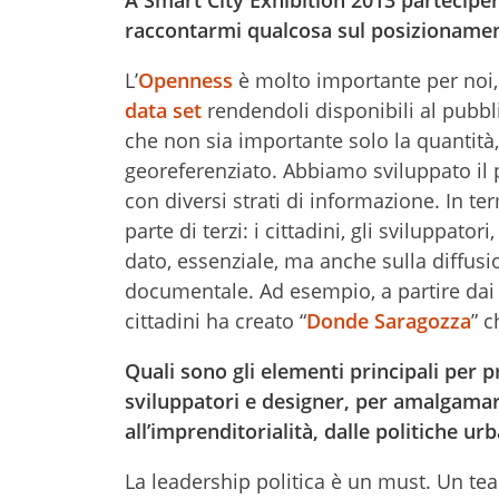
raccontarmi qualcosa sul posizionament
L’
Openness
è molto importante per noi,
data set
rendendoli disponibili al pubbli
che non sia importante solo la quantità,
georeferenziato. Abbiamo sviluppato il 
con diversi strati di informazione. In te
parte di terzi: i cittadini, gli sviluppato
dato, essenziale, ma anche sulla diffusi
documentale. Ad esempio, a partire dai 
cittadini ha creato “
Donde Saragozza
” c
Quali sono gli elementi principali per 
sviluppatori e designer, per amalgamare 
all’imprenditorialità, dalle politiche urb
La leadership politica è un must. Un te