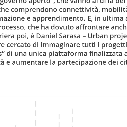
“governo aperto”, che vanno al di là de
e che comprendono connettività, mobilit
mazione e apprendimento. E, in ultima a
processo, che ha dovuto affrontare anch
iera poi, è Daniel Sarasa – Urban proje
 cercato di immaginare tutti i progetti
 di una unica piattaforma finalizzata 
à e aumentare la partecipazione dei cit