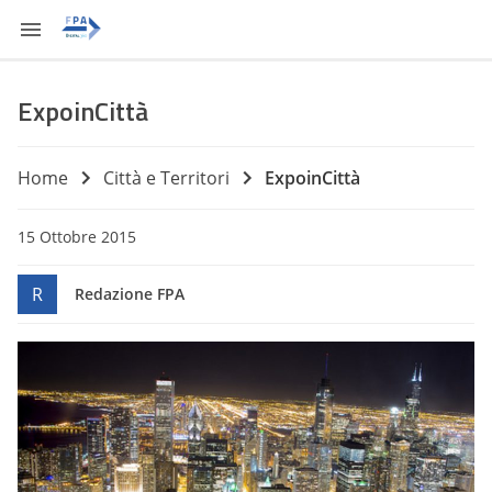
ExpoinCittà
Home
Città e Territori
ExpoinCittà
15 Ottobre 2015
R
Redazione FPA