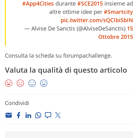
#App4Cities
durante
#SCE2015
insieme ad
altre ottime idee per
#Smartcity
pic.twitter.com/sQCIbiSbIN
— Alvise De Sanctis (@AlviseDeSanctis)
15
Ottobre 2015
Consulta la scheda su forumpachallenge.
Valuta la qualità di questo articolo
Condividi