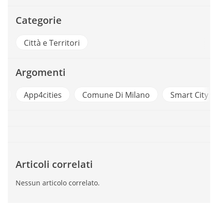
Categorie
Città e Territori
Argomenti
p
App4cities
Comune Di Milano
Smart City
Articoli correlati
Nessun articolo correlato.