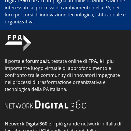
Digital 360
che accompagna amministrazioni e aziende
interessate ai processi di cambiamento della PA, nei
loro percorsi di innovazione tecnologica, istituzionale e
organizzativa.
Il portale
forumpa.it
, testata online di
FPA
, è il più
importante luogo virtuale di approfondimento e
confronto tra le community di innovatori impegnate
nei processi di trasformazione organizzativa e
tecnologica della PA italiana.
Network Digital360
è il più grande network in Italia di
testate e portali B2B dedicati ai temi della