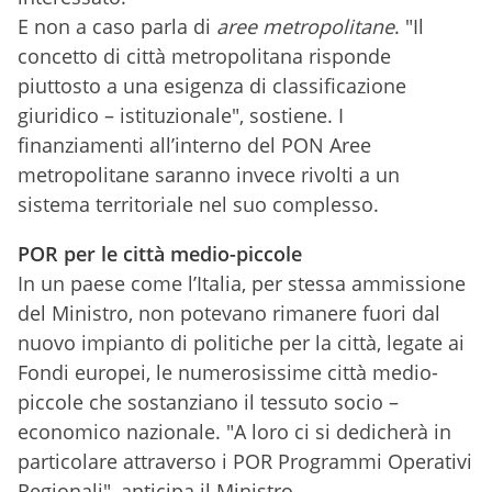
E non a caso parla di
aree metropolitane
. "Il
concetto di città metropolitana risponde
piuttosto a una esigenza di classificazione
giuridico – istituzionale", sostiene. I
finanziamenti all’interno del PON Aree
metropolitane saranno invece rivolti a un
sistema territoriale nel suo complesso.
POR per le città medio-piccole
In un paese come l’Italia, per stessa ammissione
del Ministro, non potevano rimanere fuori dal
nuovo impianto di politiche per la città, legate ai
Fondi europei, le numerosissime città medio-
piccole che sostanziano il tessuto socio –
economico nazionale. "A loro ci si dedicherà in
particolare attraverso i POR Programmi Operativi
Regionali", anticipa il Ministro.