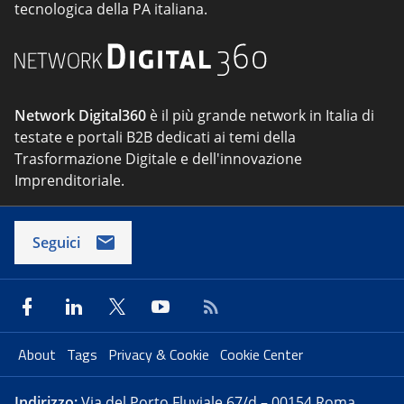
tecnologica della PA italiana.
Network Digital360
è il più grande network in Italia di
testate e portali B2B dedicati ai temi della
Trasformazione Digitale e dell'innovazione
Imprenditoriale.
Seguici
About
Tags
Privacy & Cookie
Cookie Center
Indirizzo:
Via del Porto Fluviale 67/d – 00154 Roma