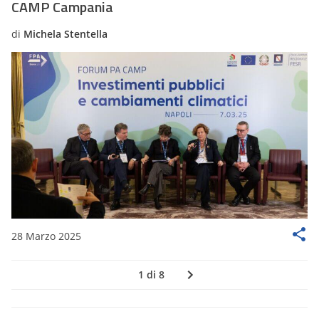
CAMP Campania
di
Michela Stentella
28 Marzo 2025
1 di 8