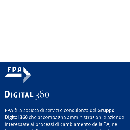
FPA
è la società di servizi e consulenza del
Gruppo
Digital 360
che accompagna amministrazioni e aziende
interessate ai processi di cambiamento della PA, nei