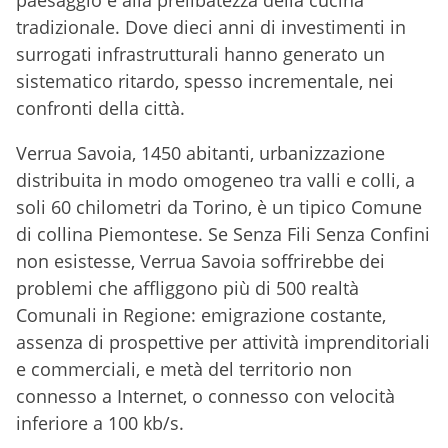
paesaggio e alla prelibatezza della cucina
tradizionale. Dove dieci anni di investimenti in
surrogati infrastrutturali hanno generato un
sistematico ritardo, spesso incrementale, nei
confronti della città.
Verrua Savoia, 1450 abitanti, urbanizzazione
distribuita in modo omogeneo tra valli e colli, a
soli 60 chilometri da Torino, è un tipico Comune
di collina Piemontese. Se Senza Fili Senza Confini
non esistesse, Verrua Savoia soffrirebbe dei
problemi che affliggono più di 500 realtà
Comunali in Regione: emigrazione costante,
assenza di prospettive per attività imprenditoriali
e commerciali, e metà del territorio non
connesso a Internet, o connesso con velocità
inferiore a 100 kb/s.