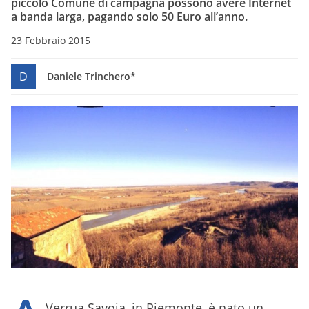
piccolo Comune di campagna possono avere Internet
a banda larga, pagando solo 50 Euro all’anno.
23 Febbraio 2015
D
Daniele Trinchero*
Verrua Savoia, in Piemonte, è nato un