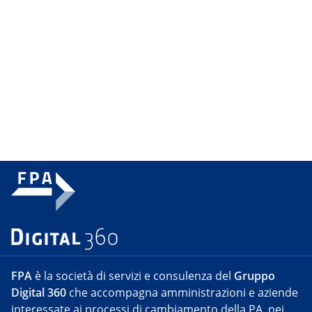
FPA
è la società di servizi e consulenza del
Gruppo
Digital 360
che accompagna amministrazioni e aziende
interessate ai processi di cambiamento della PA, nei