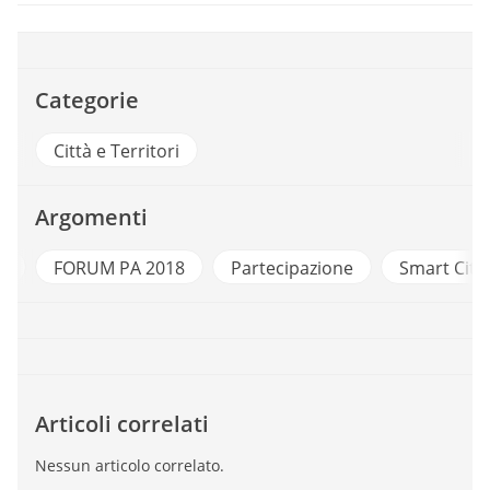
Categorie
Città e Territori
Argomenti
A
FORUM PA 2018
Partecipazione
Smart Citi
Articoli correlati
Nessun articolo correlato.