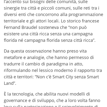
l’accento sui bisogni delle comunità, sulle
sinergie tra città e piccoli comuni, sulle reti tra i
diversi enti che concorrono alla programmazione
territoriale e gli attori locali. Lo storico francese
Fernand Braudel sosteneva che “non può
esistere una città ricca senza una campagna
florida né campagna florida senza città ricca”.
Da questa osservazione hanno preso vita
metafore e analogie, che hanno permesso di
tradurre il cambio di paradigma in atto,
riformulando nel lessico moderno il rapporto tra
città e territori: “Non c’è Smart City senza Smart
Land”.
È la tecnologia, che abilita nuovi modelli di
governance e di sviluppo, che a loro volta fanno
leva sulla partecipazione e il coinvolgimento di