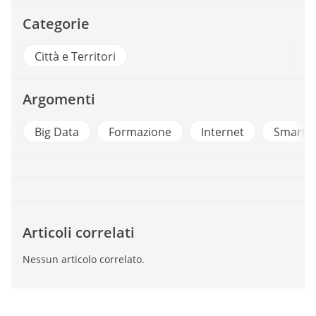
Categorie
Città e Territori
Argomenti
e
Big Data
Formazione
Internet
Smart C
Articoli correlati
Nessun articolo correlato.