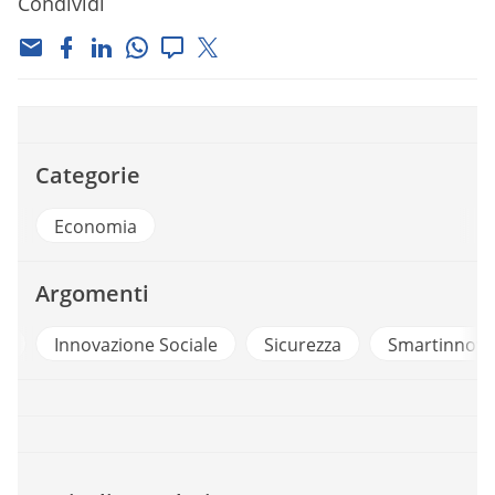
Condividi
Categorie
Economia
Argomenti
k
Innovazione Sociale
Sicurezza
Smartinnova