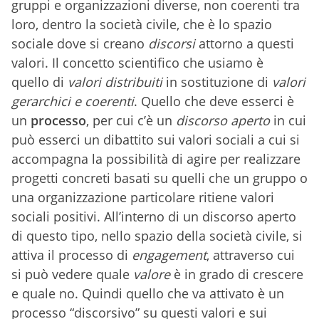
gruppi e organizzazioni diverse, non coerenti tra
loro, dentro la società civile, che è lo spazio
sociale dove si creano
discorsi
attorno a questi
valori. Il concetto scientifico che usiamo è
quello di
valori distribuiti
in sostituzione di
valori
gerarchici e coerenti
.
Quello che deve esserci è
un
processo
, per cui c’è un
discorso aperto
in cui
può esserci un dibattito sui valori sociali a cui si
accompagna la possibilità di agire per realizzare
progetti concreti basati su quelli che un gruppo o
una organizzazione particolare ritiene valori
sociali positivi. All’interno di un discorso aperto
di questo tipo, nello spazio della società civile, si
attiva il processo di
engagement
, attraverso cui
si può vedere quale
valore
è in grado di crescere
e quale no. Quindi quello che va attivato è un
processo “discorsivo” su questi valori e sui