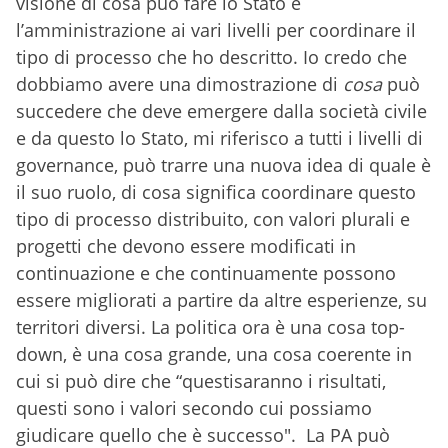
visione di cosa può fare lo Stato e
l’amministrazione ai vari livelli per coordinare il
tipo di processo che ho descritto. Io credo che
dobbiamo avere una dimostrazione di
cosa
può
succedere che deve emergere dalla società civile
e da questo lo Stato, mi riferisco a tutti i livelli di
governance, può trarre una nuova idea di quale è
il suo ruolo, di cosa significa coordinare questo
tipo di processo distribuito, con valori plurali e
progetti che devono essere modificati in
continuazione e che continuamente possono
essere migliorati a partire da altre esperienze, su
territori diversi. La politica ora è una cosa top-
down, è una cosa grande, una cosa coerente in
cui si può dire che “questisaranno i risultati,
questi sono i valori secondo cui possiamo
giudicare quello che è successo". La PA può