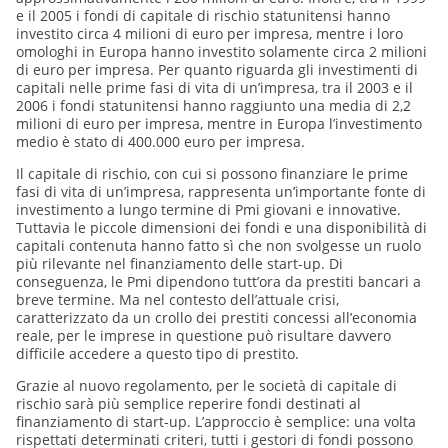
e il 2005 i fondi di capitale di rischio statunitensi hanno
investito circa 4 milioni di euro per impresa, mentre i loro
omologhi in Europa hanno investito solamente circa 2 milioni
di euro per impresa. Per quanto riguarda gli investimenti di
capitali nelle prime fasi di vita di un’impresa, tra il 2003 e il
2006 i fondi statunitensi hanno raggiunto una media di 2,2
milioni di euro per impresa, mentre in Europa l’investimento
medio è stato di 400.000 euro per impresa.
Il capitale di rischio, con cui si possono finanziare le prime
fasi di vita di un’impresa, rappresenta un’importante fonte di
investimento a lungo termine di Pmi giovani e innovative.
Tuttavia le piccole dimensioni dei fondi e una disponibilità di
capitali contenuta hanno fatto sì che non svolgesse un ruolo
più rilevante nel finanziamento delle start-up. Di
conseguenza, le Pmi dipendono tutt’ora da prestiti bancari a
breve termine. Ma nel contesto dell’attuale crisi,
caratterizzato da un crollo dei prestiti concessi all’economia
reale, per le imprese in questione può risultare davvero
difficile accedere a questo tipo di prestito.
Grazie al nuovo regolamento, per le società di capitale di
rischio sarà più semplice reperire fondi destinati al
finanziamento di start-up. L’approccio è semplice: una volta
rispettati determinati criteri, tutti i gestori di fondi possono