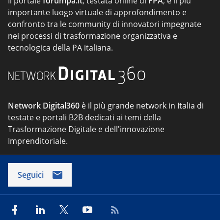
Il portale
forumpa.it
, testata online di
FPA
, è il più
importante luogo virtuale di approfondimento e
confronto tra le community di innovatori impegnate
nei processi di trasformazione organizzativa e
tecnologica della PA italiana.
Network Digital360
è il più grande network in Italia di
testate e portali B2B dedicati ai temi della
Trasformazione Digitale e dell'innovazione
Imprenditoriale.
Seguici