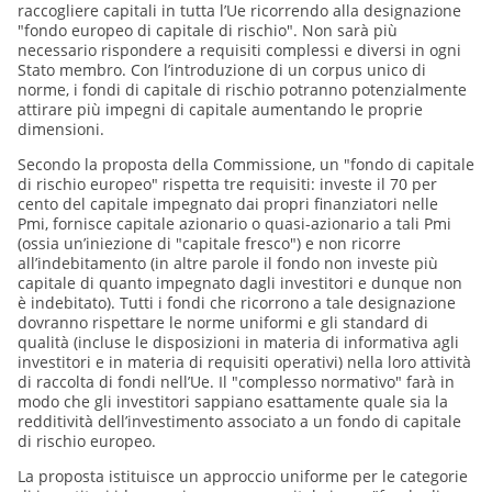
raccogliere capitali in tutta l’Ue ricorrendo alla designazione
"fondo europeo di capitale di rischio". Non sarà più
necessario rispondere a requisiti complessi e diversi in ogni
Stato membro. Con l’introduzione di un corpus unico di
norme, i fondi di capitale di rischio potranno potenzialmente
attirare più impegni di capitale aumentando le proprie
dimensioni.
Secondo la proposta della Commissione, un "fondo di capitale
di rischio europeo" rispetta tre requisiti: investe il 70 per
cento del capitale impegnato dai propri finanziatori nelle
Pmi, fornisce capitale azionario o quasi-azionario a tali Pmi
(ossia un’iniezione di "capitale fresco") e non ricorre
all’indebitamento (in altre parole il fondo non investe più
capitale di quanto impegnato dagli investitori e dunque non
è indebitato). Tutti i fondi che ricorrono a tale designazione
dovranno rispettare le norme uniformi e gli standard di
qualità (incluse le disposizioni in materia di informativa agli
investitori e in materia di requisiti operativi) nella loro attività
di raccolta di fondi nell’Ue. Il "complesso normativo" farà in
modo che gli investitori sappiano esattamente quale sia la
redditività dell’investimento associato a un fondo di capitale
di rischio europeo.
La proposta istituisce un approccio uniforme per le categorie