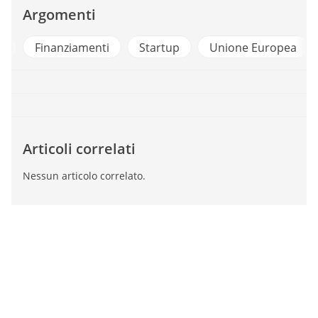
Argomenti
a
Finanziamenti
Startup
Unione Europea
Articoli correlati
Nessun articolo correlato.