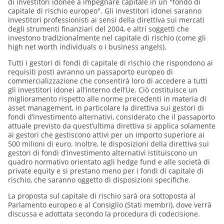
di investitori idonee a impegnare capitale in un "fondo di
capitale di rischio europeo". Gli investitori idonei saranno
investitori professionisti ai sensi della direttiva sui mercati
degli strumenti finanziari del 2004, e altri soggetti che
investono tradizionalmente nel capitale di rischio (come gli
high net worth individuals o i business angels).
Tutti i gestori di fondi di capitale di rischio che rispondono ai
requisiti posti avranno un passaporto europeo di
commercializzazione che consentirà loro di accedere a tutti
gli investitori idonei all’interno dell’Ue. Ciò costituisce un
miglioramento rispetto alle norme precedenti in materia di
asset management, in particolare la direttiva sui gestori di
fondi d’investimento alternativi, considerato che il passaporto
attuale previsto da quest’ultima direttiva si applica solamente
ai gestori che gestiscono attivi per un importo superiore ai
500 milioni di euro. Inoltre, le disposizioni della direttiva sui
gestori di fondi d’investimento alternativi istituiscono un
quadro normativo orientato agli hedge fund e alle società di
private equity e si prestano meno per i fondi di capitale di
rischio, che saranno oggetto di disposizioni specifiche.
La proposta sul capitale di rischio sarà ora sottoposta al
Parlamento europeo e al Consiglio (Stati membri), dove verrà
discussa e adottata secondo la procedura di codecisione.