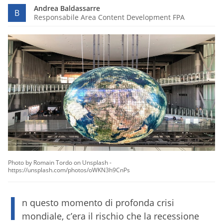
Andrea Baldassarre
B
Responsabile Area Content Development FPA
Photo by Romain Tordo on Unsplash -
https://unsplash.com/photos/oWKN3h9CnPs
I
n questo momento di profonda crisi
mondiale, c’era il rischio che la recessione