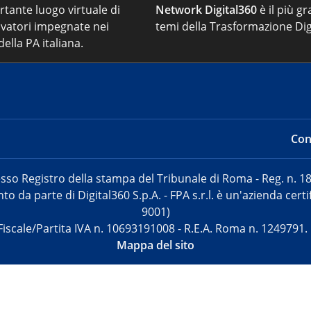
ortante luogo virtuale di
Network Digital360
è il più gr
vatori impegnate nei
temi della Trasformazione Dig
ella PA italiana.
Cont
sso Registro della stampa del Tribunale di Roma - Reg. n. 18
o da parte di Digital360 S.p.A. - FPA s.r.l. è un'azienda cer
9001)
Fiscale/Partita IVA n. 10693191008 - R.E.A. Roma n. 1249791.
Mappa del sito