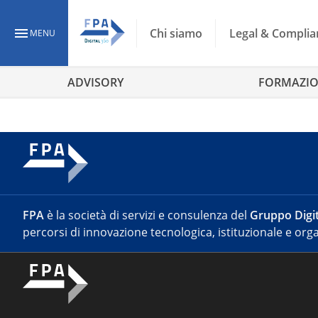
Chi siamo
Legal & Complia
MENU
ADVISORY
FORMAZI
FPA
è la società di servizi e consulenza del
Gruppo Digit
percorsi di innovazione tecnologica, istituzionale e orga