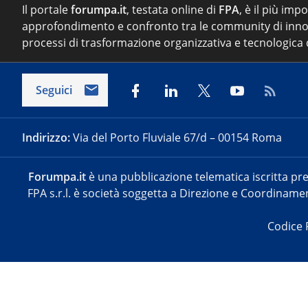
Il portale
forumpa.it
, testata online di
FPA
, è il più imp
approfondimento e confronto tra le community di inno
processi di trasformazione organizzativa e tecnologica d
Seguici
Indirizzo:
Via del Porto Fluviale 67/d – 00154 Roma
Forumpa.it
è una pubblicazione telematica iscritta pre
FPA s.r.l. è società soggetta a Direzione e Coordinament
Codice 