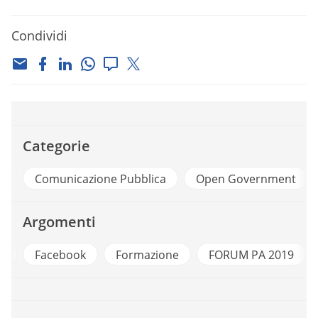
Condividi
Categorie
Comunicazione Pubblica
Open Government
Argomenti
a
Facebook
Formazione
FORUM PA 2019