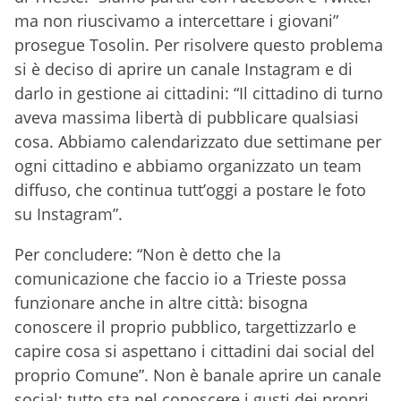
ma non riuscivamo a intercettare i giovani”
prosegue Tosolin. Per risolvere questo problema
si è deciso di aprire un canale Instagram e di
darlo in gestione ai cittadini: “Il cittadino di turno
aveva massima libertà di pubblicare qualsiasi
cosa. Abbiamo calendarizzato due settimane per
ogni cittadino e abbiamo organizzato un team
diffuso, che continua tutt’oggi a postare le foto
su Instagram”.
Per concludere: “Non è detto che la
comunicazione che faccio io a Trieste possa
funzionare anche in altre città: bisogna
conoscere il proprio pubblico, targettizzarlo e
capire cosa si aspettano i cittadini dai social del
proprio Comune”. Non è banale aprire un canale
social: tutto sta nel conoscere i gusti dei propri