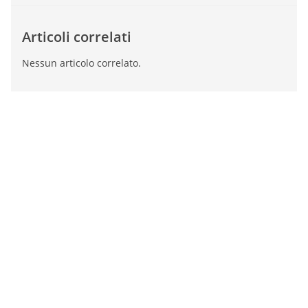
Articoli correlati
Nessun articolo correlato.