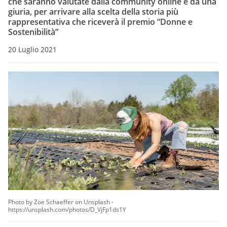
che saranno valutate dalla community online e da una
giuria, per arrivare alla scelta della storia più
rappresentativa che riceverà il premio “Donne e
Sostenibilità”
20 Luglio 2021
Photo by Zoe Schaeffer on Unsplash -
https://unsplash.com/photos/D_VjFp1ds1Y