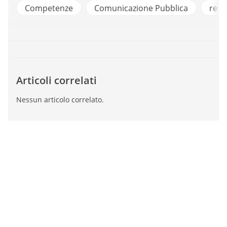
a
Competenze
Comunicazione Pubblica
resta
Articoli correlati
Nessun articolo correlato.