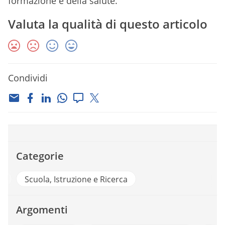
formazione e della salute.
Valuta la qualità di questo articolo
Condividi
Categorie
a
Scuola, Istruzione e Ricerca
Argomenti