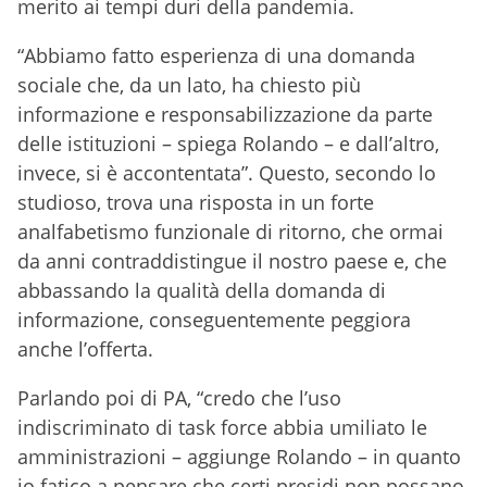
merito ai tempi duri della pandemia.
“Abbiamo fatto esperienza di una domanda
sociale che, da un lato, ha chiesto più
informazione e responsabilizzazione da parte
delle istituzioni – spiega Rolando – e dall’altro,
invece, si è accontentata”. Questo, secondo lo
studioso, trova una risposta in un forte
analfabetismo funzionale di ritorno, che ormai
da anni contraddistingue il nostro paese e, che
abbassando la qualità della domanda di
informazione, conseguentemente peggiora
anche l’offerta.
Parlando poi di PA, “credo che l’uso
indiscriminato di task force abbia umiliato le
amministrazioni – aggiunge Rolando – in quanto
io fatico a pensare che certi presidi non possano